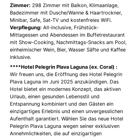
Zimmer:
298 Zimmer mit Balkon, Klimaanlage,
Badezimmer mit Dusche/Wanne & Haartrockner,
Minibar, Safe, Sat-TV und kostenfreies WiFi.
Verpflegung:
All-inclusive, Frühstück-
Mittagessen und Abendessen im Buffetrestaurant
mit Show-Cooking, Nachmittags-Snacks am Pool,
einheimischer Wein, Bier, Wasser Säfte und Kaffee
inklusive.
****Hotel Pelegrin Plava Laguna (ex. Coral) :
Wir freuen uns, die Eröffnung des Hotel Pelegrin
Plava Laguna im Juni 2025 anzukündigen. Das
Hotel bietet ein modernes Konzept, das aktiven
Urlaub, einen gesunden Lebensstil und
Entspannung kombiniert und den Gästen ein
einzigartiges Erlebnis und einen unvergesslichen
Aufenthalt garantiert. Wählen Sie das neue Hotel
Pelegrin Plava Laguna wegen seiner exklusiven
Annehmlichkeiten, die auf einzigartigen