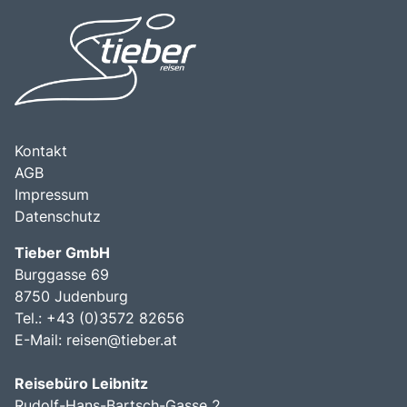
Kontakt
AGB
Impressum
Datenschutz
Tieber GmbH
Burggasse 69
8750 Judenburg
Tel.: +43 (0)3572 82656
E-Mail:
reisen@tieber.at
Reisebüro Leibnitz
Rudolf-Hans-Bartsch-Gasse 2