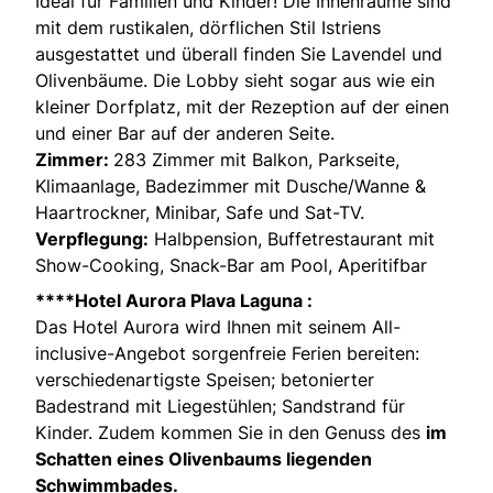
Ideal für Familien und Kinder! Die Innenräume sind
mit dem rustikalen, dörflichen Stil Istriens
ausgestattet und überall finden Sie Lavendel und
Olivenbäume. Die Lobby sieht sogar aus wie ein
kleiner Dorfplatz, mit der Rezeption auf der einen
und einer Bar auf der anderen Seite.
Zimmer:
283 Zimmer mit Balkon, Parkseite,
Klimaanlage, Badezimmer mit Dusche/Wanne &
Haartrockner, Minibar, Safe und Sat-TV.
Verpflegung:
Halbpension, Buffetrestaurant mit
Show-Cooking, Snack-Bar am Pool, Aperitifbar
****Hotel Aurora Plava Laguna :
Das Hotel Aurora wird Ihnen mit seinem All-
inclusive-Angebot sorgenfreie Ferien bereiten:
verschiedenartigste Speisen; betonierter
Badestrand mit Liegestühlen; Sandstrand für
Kinder. Zudem kommen Sie in den Genuss des
im
Schatten eines Olivenbaums liegenden
Schwimmbades.