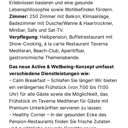
Erlebnissen basieren und eine gesunde
Lebensphilosophie sowie Wohlbefinden fördern.
Zimmer:
250 Zimmer mit Balkon, Klimaanlage,
Badezimmer mit Dusche/Wanne & Haartrockner,
Minibar, Safe und Sat-TV.
Verpflegung:
Halbpension, Buffetrestaurant mit
Show-Cooking, á la carte Restaurant Taverna
Mediteran, Beach-Club, Aperitifbar,
gastronomische Themenabende.
Das neue Active & Wellbeing-Konzept umfasst
verschiedene Dienstleistungen wie:
- Calm Breakfast – Schlafen Sie länger! Wir bieten
ein verlängertes Frühstück (von 7:00 bis 11:00
Uhr) für alle Gäste sowie die Möglichkeit, das
Frühstück im Taverna Mediteran für Gäste mit
Premium-Unterkünften servieren zu lassen.
- Healthy Corner – In der gesunden Ecke des
Pension-Restaurants finden Sie frische Zutaten