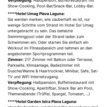
Verpflegung:
Halbpension, Buffetrestaurant mit
Show-Cooking, Pool-Bar/Snack-Bar, Lobby-Bar.
****Hotel Umag Plava Laguna:
Sie werden merken, wie zauberhaft es ist, nur
wenige Schritte vom Strand im Hotel Sol Umag
untergebracht zu sein. Das beheizte
Swimmingpool oder der Strand laden zum
Schwimmen ein. Oder starten Sie einfach ein
Workout im Fitnessbereich und nehmen an den
angebotenen Sportprogrammen teil.
Zimmer:
217 Zimmer mit Balkon oder Terrasse,
Parkseite, Klimaanlage, Badezimmer mit
Dusche/Wanne & Haartrockner, Minibar, Safe, Sat-
TV und WiFi Internetzugang.
Verpflegung:
Halbpension, Buffetrestaurant mit
Show-Cooking, Aperitifbar, Snack Bar am Pool,
Themenabende (Trüffel, Spargel, Tomaten, ...)
****Hotel Garden Istra Plava Laguna: