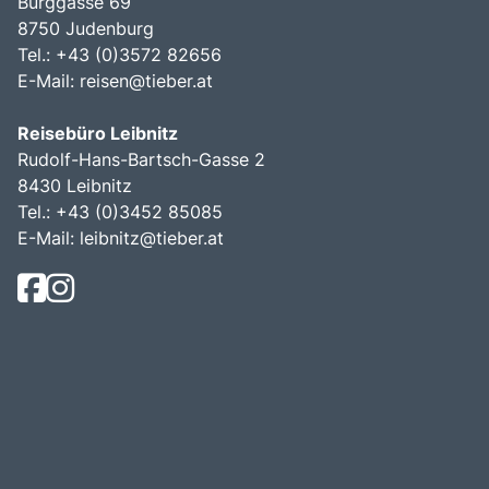
Burggasse 69
8750 Judenburg
Tel.: +43 (0)3572 82656
E-Mail:
reisen@tieber.at
Reisebüro Leibnitz
Rudolf-Hans-Bartsch-Gasse 2
8430 Leibnitz
Tel.: +43 (0)3452 85085
E-Mail:
leibnitz@tieber.at