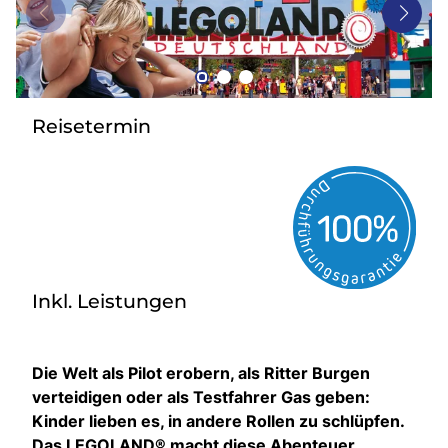
Bus mieten
Gutscheine
Kontakt
Reisetermin
Inkl. Leistungen
Die Welt als Pilot erobern, als Ritter Burgen
verteidigen oder als Testfahrer Gas geben:
Kinder lieben es, in andere Rollen zu schlüpfen.
Das LEGOLAND® macht diese Abenteuer