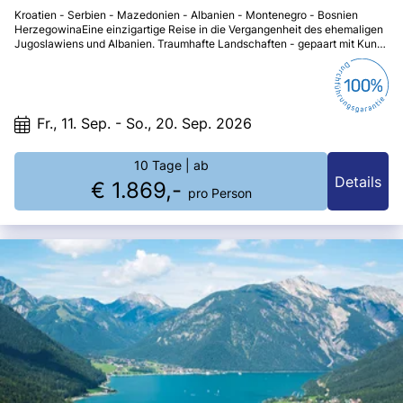
Kroatien - Serbien - Mazedonien - Albanien - Montenegro - Bosnien
HerzegowinaEine einzigartige Reise in die Vergangenheit des ehemaligen
Jugoslawiens und Albanien. Traumhafte Landschaften - gepaart mit Kunst
von unschätzbarem Wert und herausragender Küche - werden Sie
begeistern.
Fr., 11. Sep. - So., 20. Sep. 2026
10 Tage
| ab
Details
€ 1.869,-
pro Person