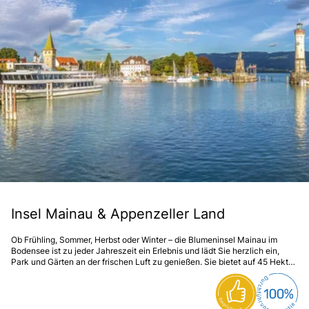
Insel Mainau & Appenzeller Land
Ob Frühling, Sommer, Herbst oder Winter – die Blumeninsel Mainau im
Bodensee ist zu jeder Jahreszeit ein Erlebnis und lädt Sie herzlich ein,
Park und Gärten an der frischen Luft zu genießen. Sie bietet auf 45 Hektar
faszinierende Ein- und Ausblicke und überrascht dabei immer wieder mit
ihrer Blütenpracht.