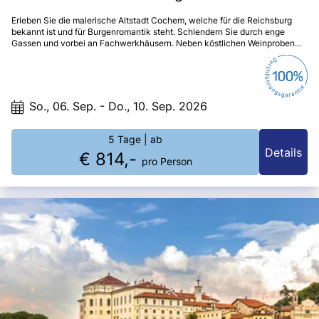
Erleben Sie die malerische Altstadt Cochem, welche für die Reichsburg
bekannt ist und für Burgenromantik steht. Schlendern Sie durch enge
Gassen und vorbei an Fachwerkhäusern. Neben köstlichen Weinproben
erkunden Sie das wunderschöne Moseltal.
So., 06. Sep. - Do., 10. Sep. 2026
5 Tage
| ab
Details
€ 814,-
pro Person