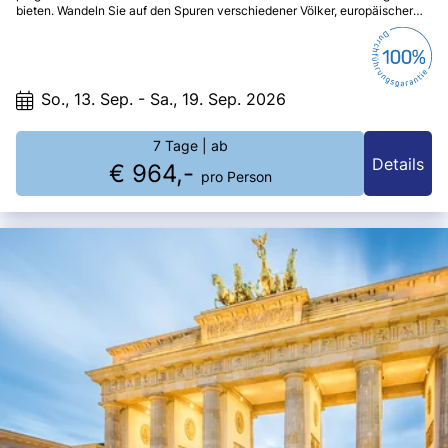
bieten. Wandeln Sie auf den Spuren verschiedener Völker, europäischer
Baukunst, venezianischer Barockbauten und orthodoxen Klöstern.
So., 13. Sep. - Sa., 19. Sep. 2026
7 Tage
| ab
Details
€ 964,-
pro Person