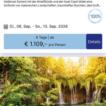
Halbinsel Sorrent mit der Amalfiküste und der Insel Capri bildet eine
Sinfonie von malerischen Landschaften, traumhaften Buchten, dem Duft
von Zitronen, eingebettet in eine einzigartige Vegetation.
Di., 08. Sep. - So., 13. Sep. 2026
6 Tage
| ab
Details
€ 1.109,-
pro Person