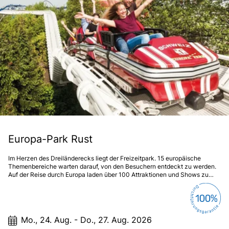
Europa-Park Rust
Im Herzen des Dreiländerecks liegt der Freizeitpark. 15 europäische
Themenbereiche warten darauf, von den Besuchern entdeckt zu werden.
Auf der Reise durch Europa laden über 100 Attraktionen und Shows zu
einer spannenden Tour ein und versprechen Spaß für die ganze Familie.
Mo., 24. Aug. - Do., 27. Aug. 2026