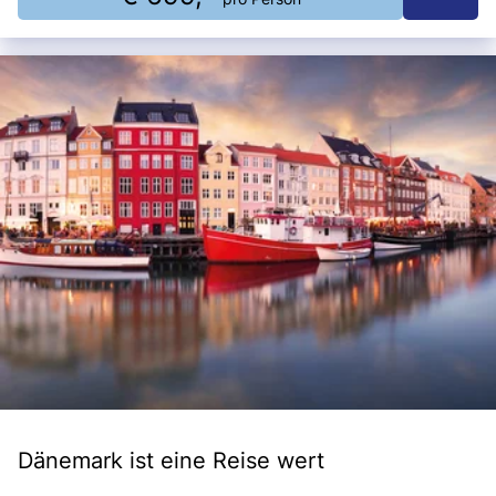
Dänemark ist eine Reise wert