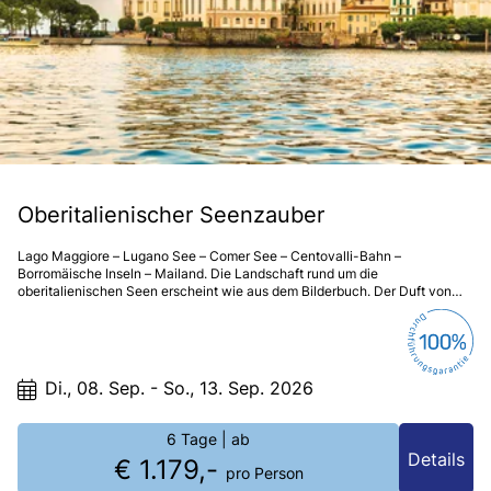
Oberitalienischer Seenzauber
Lago Maggiore – Lugano See – Comer See – Centovalli-Bahn –
Borromäische Inseln – Mailand. Die Landschaft rund um die
oberitalienischen Seen erscheint wie aus dem Bilderbuch. Der Duft von
Magnolien und Palmen, das Panorama, das milde, sonnige Klima sind
Balsam für die Seele und das Auge.
Di., 08. Sep. - So., 13. Sep. 2026
6 Tage
| ab
Details
€ 1.179,-
pro Person