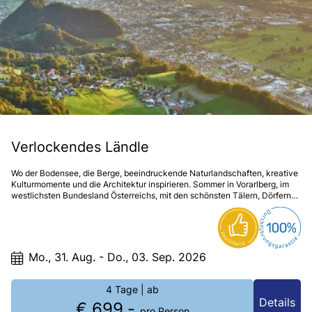
Verlockendes Ländle
Wo der Bodensee, die Berge, beeindruckende Naturlandschaften, kreative
Kulturmomente und die Architektur inspirieren. Sommer in Vorarlberg, im
westlichsten Bundesland Österreichs, mit den schönsten Tälern, Dörfern
und Orten des Ländle. Schönheiten der besonderen Art.
Mo., 31. Aug. - Do., 03. Sep. 2026
4 Tage
| ab
Details
€ 699,-
pro Person