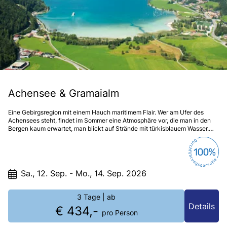
Achensee & Gramaialm
Eine Gebirgsregion mit einem Hauch maritimem Flair. Wer am Ufer des
Achensees steht, findet im Sommer eine Atmosphäre vor, die man in den
Bergen kaum erwartet, man blickt auf Strände mit türkisblauem Wasser.
Mancher Einheimischer nennt den Achensee deshalb auch das „Tiroler
Meer“.
Sa., 12. Sep. - Mo., 14. Sep. 2026
3 Tage
| ab
Details
€ 434,-
pro Person