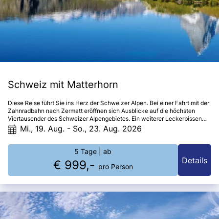
Schweiz mit Matterhorn
Diese Reise führt Sie ins Herz der Schweizer Alpen. Bei einer Fahrt mit der
Zahnradbahn nach Zermatt eröffnen sich Ausblicke auf die höchsten
Viertausender des Schweizer Alpengebietes. Ein weiterer Leckerbissen
dieser Reise ist die Zugfahrt mit dem Glacier Express.
Mi., 19. Aug. - So., 23. Aug. 2026
5 Tage
| ab
Details
€ 999,-
pro Person