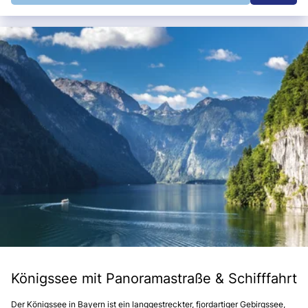
Königssee mit Panoramastraße & Schifffahrt
Der Königssee in Bayern ist ein langgestreckter, fjordartiger Gebirgssee,