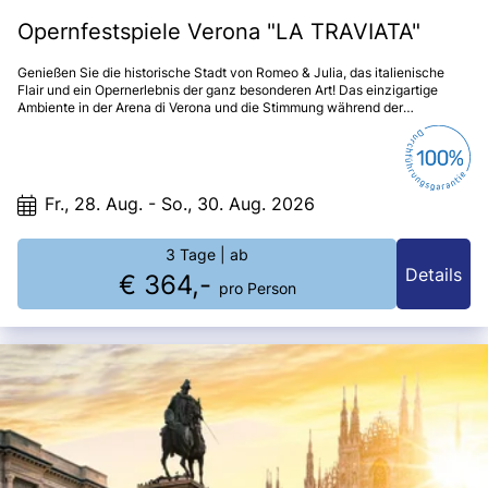
Opernfestspiele Verona "LA TRAVIATA"
Genießen Sie die historische Stadt von Romeo & Julia, das italienische
Flair und ein Opernerlebnis der ganz besonderen Art! Das einzigartige
Ambiente in der Arena di Verona und die Stimmung während der
Aufführung von weltberühmten Werken ist mit Worten kaum zu
beschreiben.
Fr., 28. Aug. - So., 30. Aug. 2026
3 Tage
| ab
Details
€ 364,-
pro Person