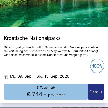
Kroatische Nationalparks
Die einzigartige Landschaft in Dalmatien mit den Nationalparks hat durch
die Verfilmung der Bücher von Karl May weltweite Berühmtheit erlangt.
Grandiose Wasserfälle, einsame Schluchten und vorgelagerte
paradiesische Inseln geben diesem Landstrich eine ganz persönliche Note.
Mi., 09. Sep. - So., 13. Sep. 2026
5 Tage
| ab
Details
€ 744,-
pro Person