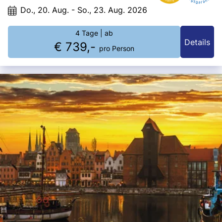
Do., 20. Aug. - So., 23. Aug. 2026
4 Tage
| ab
Details
€ 739,-
pro Person