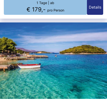
Familie – voller Disney-Zauber.
1 Tage
| ab
Details
€ 179,-
pro Person