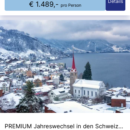
Details
€ 1.489,-
pro Person
PREMIUM Jahreswechsel in den Schweizer Alpen