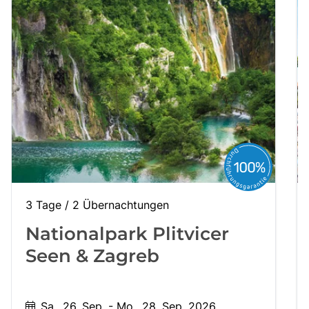
Bus mieten
Gutscheine
Kontakt
3 Tage / 2 Übernachtungen
Nationalpark Plitvicer
Seen & Zagreb
Sa., 26. Sep. - Mo., 28. Sep. 2026