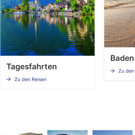
Baden
Tagesfahrten
Zu den 
Zu den Reisen