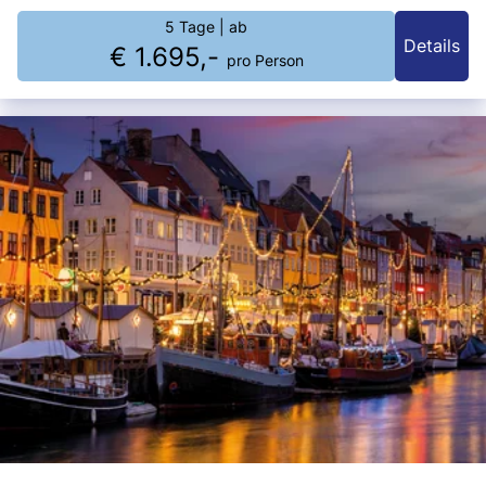
5 Tage
| ab
Details
€ 1.695,-
pro Person