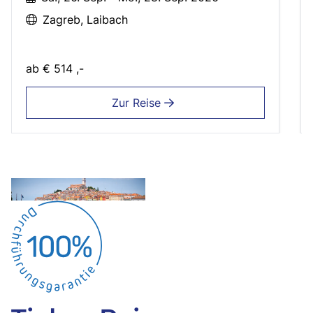
Zagreb
Laibach
ab
€ 514 ,-
Zur Reise