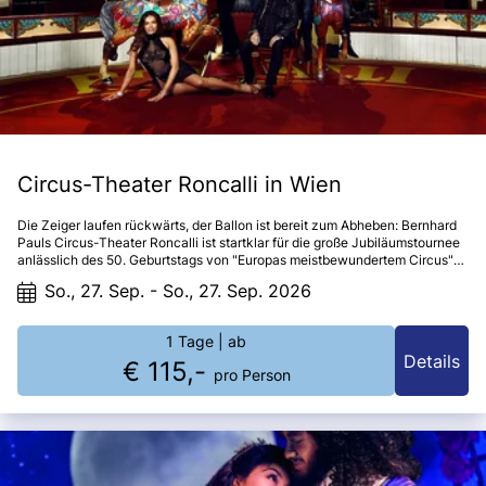
Circus-Theater Roncalli in Wien
Die Zeiger laufen rückwärts, der Ballon ist bereit zum Abheben: Bernhard
Pauls Circus-Theater Roncalli ist startklar für die große Jubiläumstournee
anlässlich des 50. Geburtstags von "Europas meistbewundertem Circus"
(Herald Tribune Washington).
So., 27. Sep. - So., 27. Sep. 2026
1 Tage
| ab
Details
€ 115,-
pro Person