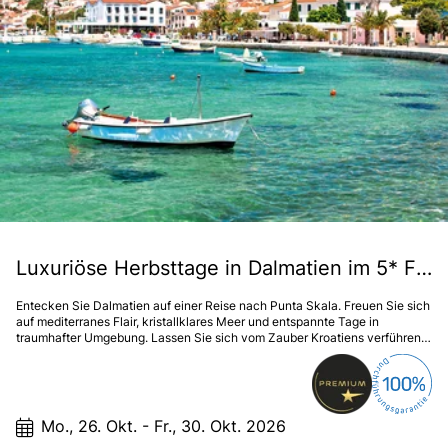
Luxuriöse Herbsttage in Dalmatien im 5* Falkensteiner Iadera
Entecken Sie Dalmatien auf einer Reise nach Punta Skala. Freuen Sie sich
auf mediterranes Flair, kristallklares Meer und entspannte Tage in
traumhafter Umgebung. Lassen Sie sich vom Zauber Kroatiens verführen –
ein Erlebnis, das in Erinnerung bleibt.
Mo., 26. Okt. - Fr., 30. Okt. 2026