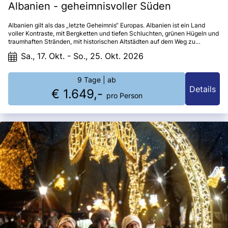
Albanien - geheimnisvoller Süden
Albanien gilt als das „letzte Geheimnis“ Europas. Albanien ist ein Land
voller Kontraste, mit Bergketten und tiefen Schluchten, grünen Hügeln und
traumhaften Stränden, mit historischen Altstädten auf dem Weg zu
modernem Tourismus.
Sa., 17. Okt. - So., 25. Okt. 2026
9 Tage
| ab
Details
€ 1.649,-
pro Person