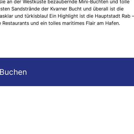
 Sie an der Westküste bezaubernde Mini-Buchten und tolle
sten Sandstrände der Kvarner Bucht und überall ist die
sklar und türkisblau! Ein Highlight ist die Hauptstadt Rab –
e Restaurants und ein tolles maritimes Flair am Hafen.
 Buchen