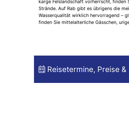
karge Felslandschaft vorherrscht, finden
Strände. Auf Rab gibt es übrigens die mei
Wasserqualität wirklich hervorragend – gla
finden Sie mittelalterliche Gässchen, urig
Reisetermine, Preise &