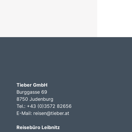
Tieber GmbH
Burggasse 69
8750 Judenburg
Tel.: +43 (0)3572 82656
E-Mail:
reisen@tieber.at
Reisebüro Leibnitz