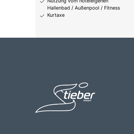
Nutzung vom hoteleigenen
Hallenbad / Außenpool / Fitness
Kurtaxe