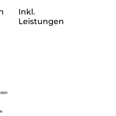
n
Inkl.
Leistungen
nden
ne