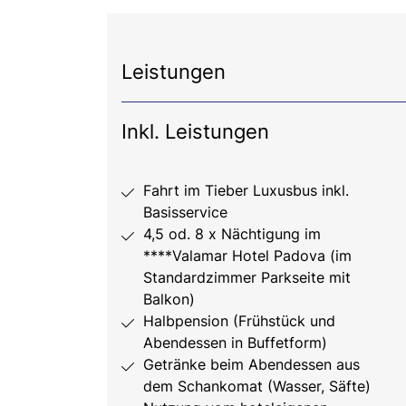
Leistungen
Inkl. Leistungen
Fahrt im Tieber Luxusbus inkl.
Basisservice
4,5 od. 8 x Nächtigung im
****Valamar Hotel Padova (im
Standardzimmer Parkseite mit
Balkon)
Halbpension (Frühstück und
Abendessen in Buffetform)
Getränke beim Abendessen aus
dem Schankomat (Wasser, Säfte)