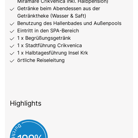
Miramare Crikvenica inkl. Halbpension)
Getränke beim Abendessen aus der
Getränktheke (Wasser & Saft)
Benutzung des Hallenbades und Außenpools
Eintritt in den SPA-Bereich
1 x Begrüßungsgetränk
1 x Stadtführung Crikvenica
1 x Halbtagesführung Insel Krk
örtliche Reiseleitung
Highlights