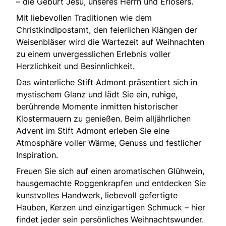
– die Geburt Jesu, unseres Herrn und Erlösers.
Mit liebevollen Traditionen wie dem
Christkindlpostamt, den feierlichen Klängen der
Weisenbläser wird die Wartezeit auf Weihnachten
zu einem unvergesslichen Erlebnis voller
Herzlichkeit und Besinnlichkeit.
Das winterliche Stift Admont präsentiert sich in
mystischem Glanz und lädt Sie ein, ruhige,
berührende Momente inmitten historischer
Klostermauern zu genießen. Beim alljährlichen
Advent im Stift Admont erleben Sie eine
Atmosphäre voller Wärme, Genuss und festlicher
Inspiration.
Freuen Sie sich auf einen aromatischen Glühwein,
hausgemachte Roggenkrapfen und entdecken Sie
kunstvolles Handwerk, liebevoll gefertigte
Hauben, Kerzen und einzigartigen Schmuck – hier
findet jeder sein persönliches Weihnachtswunder.