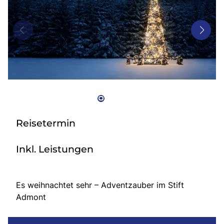
Bus mieten
Gutscheine
Kontakt
Reisetermin
Inkl. Leistungen
Es weihnachtet sehr – Adventzauber im Stift
Admont