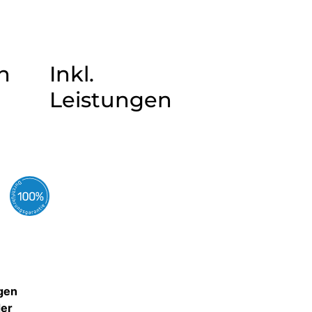
n
Inkl.
Leistungen
ägen
der