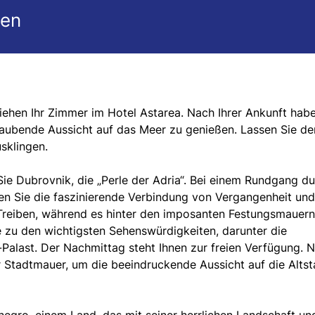
gen
iehen Ihr Zimmer im Hotel Astarea. Nach Ihrer Ankunft habe
raubende Aussicht auf das Meer zu genießen. Lassen Sie de
sklingen.
ie Dubrovnik, die „Perle der Adria“. Bei einem Rundgang d
n Sie die faszinierende Verbindung von Vergangenheit und
Treiben, während es hinter den imposanten Festungsmauern
e zu den wichtigsten Sehenswürdigkeiten, darunter die
Palast. Der Nachmittag steht Ihnen zur freien Verfügung. 
er Stadtmauer, um die beeindruckende Aussicht auf die Altst
gro, einem Land, das mit seiner herrlichen Landschaft un