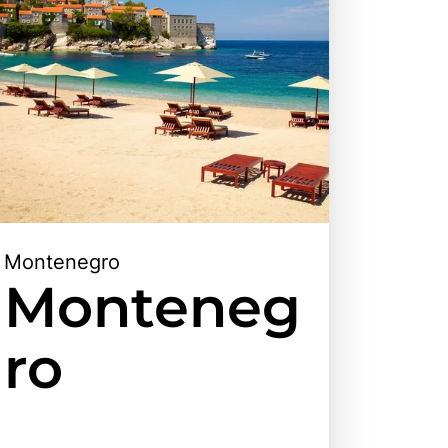
Montenegro
Monteneg
ro