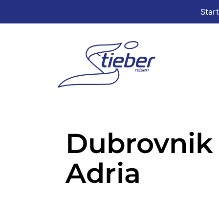
Star
Dubrovnik 
Adria