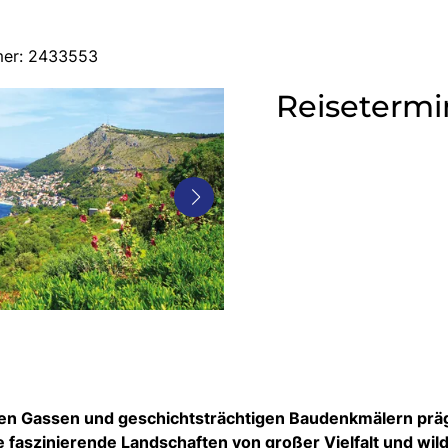
mer: 2433553
Reisetermi
erten Gassen und geschichtsträchtigen Baudenkmälern pr
 faszinierende Landschaften von großer Vielfalt und wil