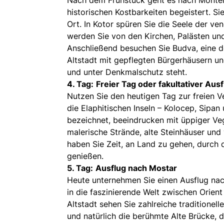
historischen Kostbarkeiten begeistert. Si
Ort. In Kotor spüren Sie die Seele der ve
werden Sie von den Kirchen, Palästen un
Anschließend besuchen Sie Budva, eine de
Altstadt mit gepflegten Bürgerhäusern un
und unter Denkmalschutz steht.
4. Tag:
Freier Tag oder fakultativer Ausf
Nutzen Sie den heutigen Tag zur freien V
die Elaphitischen Inseln – Kolocep, Sipan
bezeichnet, beeindrucken mit üppiger Veg
malerische Strände, alte Steinhäuser und 
haben Sie Zeit, an Land zu gehen, durch 
genießen.
5. Tag:
Ausflug nach Mostar
Heute unternehmen Sie einen Ausflug na
in die faszinierende Welt zwischen Orien
Altstadt sehen Sie zahlreiche tradition
und natürlich die berühmte Alte Brücke,