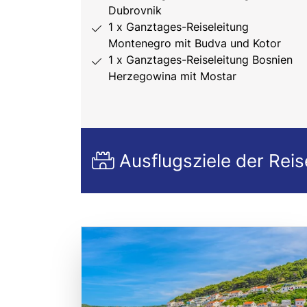
Dubrovnik
1 x Ganztages-Reiseleitung
Montenegro mit Budva und Kotor
1 x Ganztages-Reiseleitung Bosnien
Herzegowina mit Mostar
Ausflugsziele der Reis