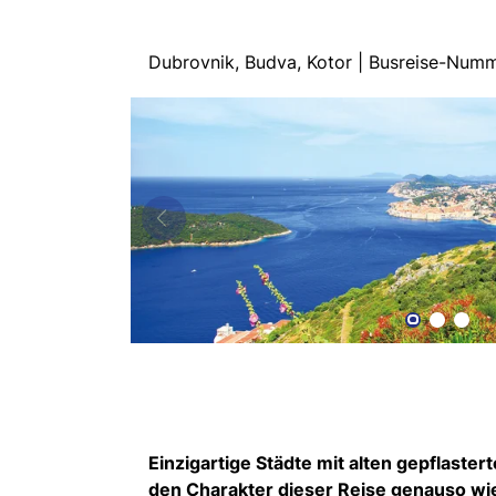
Dubrovnik, Budva, Kotor | Busreise-Num
Einzigartige Städte mit alten gepflast
den Charakter dieser Reise genauso wie