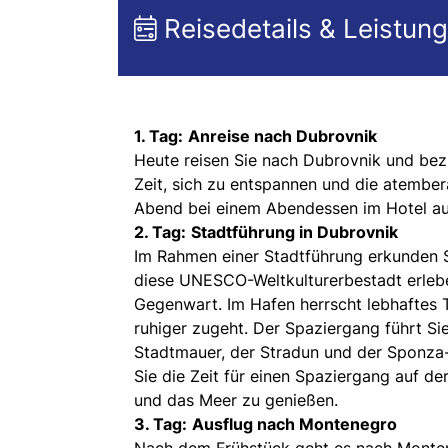
Reisedetails & Leistun
1. Tag:
Anreise nach Dubrovnik
Heute reisen Sie nach Dubrovnik und bez
Zeit, sich zu entspannen und die atembe
Abend bei einem Abendessen im Hotel au
2. Tag:
Stadtführung in Dubrovnik
Im Rahmen einer Stadtführung erkunden S
diese UNESCO-Weltkulturerbestadt erlebe
Gegenwart. Im Hafen herrscht lebhaftes 
ruhiger zugeht. Der Spaziergang führt Si
Stadtmauer, der Stradun und der Sponza-
Sie die Zeit für einen Spaziergang auf d
und das Meer zu genießen.
3. Tag:
Ausflug nach Montenegro
Nach dem Frühstück geht es nach Montene