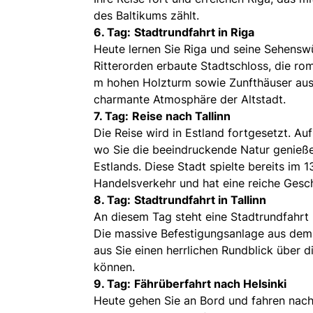
des Baltikums zählt.
6. Tag:
Stadtrundfahrt in Riga
Heute lernen Sie Riga und seine Sehensw
Ritterorden erbaute Stadtschloss, die ro
m hohen Holzturm sowie Zunfthäuser aus 
charmante Atmosphäre der Altstadt.
7. Tag:
Reise nach Tallinn
Die Reise wird in Estland fortgesetzt. A
wo Sie die beeindruckende Natur genieße
Estlands. Diese Stadt spielte bereits im
Handelsverkehr und hat eine reiche Gesch
8. Tag:
Stadtrundfahrt in Tallinn
An diesem Tag steht eine Stadtrundfahr
Die massive Befestigungsanlage aus dem
aus Sie einen herrlichen Rundblick über d
können.
9. Tag:
Fährüberfahrt nach Helsinki
Heute gehen Sie an Bord und fahren nach