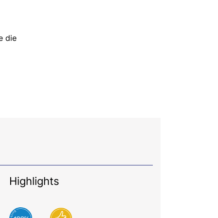
e die
Highlights