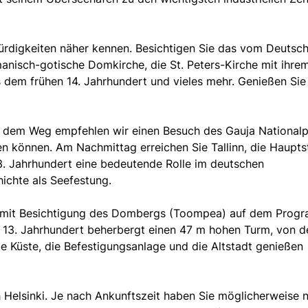
ürdigkeiten näher kennen. Besichtigen Sie das vom Deutsc
manisch-gotische Domkirche, die St. Peters-Kirche mit ihre
dem frühen 14. Jahrhundert und vieles mehr. Genießen Sie
uf dem Weg empfehlen wir einen Besuch des Gauja Nationalp
n können. Am Nachmittag erreichen Sie Tallinn, die Haupts
 13. Jahrhundert eine bedeutende Rolle im deutschen
ichte als Seefestung.
t mit Besichtigung des Dombergs (Toompea) auf dem Prog
 13. Jahrhundert beherbergt einen 47 m hohen Turm, von 
ie Küste, die Befestigungsanlage und die Altstadt genießen
 Helsinki. Je nach Ankunftszeit haben Sie möglicherweise 