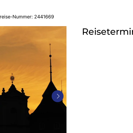
 Busreise-Nummer: 2441669
Reisetermi