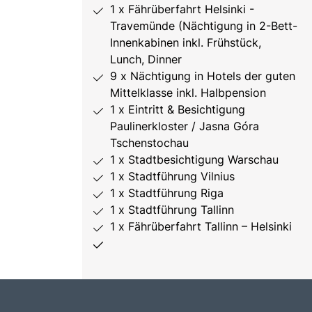
1 x Fährüberfahrt Helsinki -
Travemünde (Nächtigung in 2-Bett-
Innenkabinen inkl. Frühstück,
Lunch, Dinner
9 x Nächtigung in Hotels der guten
Mittelklasse inkl. Halbpension
1 x Eintritt & Besichtigung
Paulinerkloster / Jasna Góra
Tschenstochau
1 x Stadtbesichtigung Warschau
1 x Stadtführung Vilnius
1 x Stadtführung Riga
1 x Stadtführung Tallinn
1 x Fährüberfahrt Tallinn – Helsinki