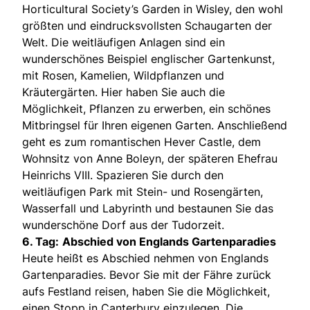
Horticultural Society’s Garden in Wisley, den wohl
größten und eindrucksvollsten Schaugarten der
Welt. Die weitläufigen Anlagen sind ein
wunderschönes Beispiel englischer Gartenkunst,
mit Rosen, Kamelien, Wildpflanzen und
Kräutergärten. Hier haben Sie auch die
Möglichkeit, Pflanzen zu erwerben, ein schönes
Mitbringsel für Ihren eigenen Garten. Anschließend
geht es zum romantischen Hever Castle, dem
Wohnsitz von Anne Boleyn, der späteren Ehefrau
Heinrichs VIII. Spazieren Sie durch den
weitläufigen Park mit Stein- und Rosengärten,
Wasserfall und Labyrinth und bestaunen Sie das
wunderschöne Dorf aus der Tudorzeit.
6. Tag:
Abschied von Englands Gartenparadies
Heute heißt es Abschied nehmen von Englands
Gartenparadies. Bevor Sie mit der Fähre zurück
aufs Festland reisen, haben Sie die Möglichkeit,
einen Stopp in Canterbury einzulegen. Die