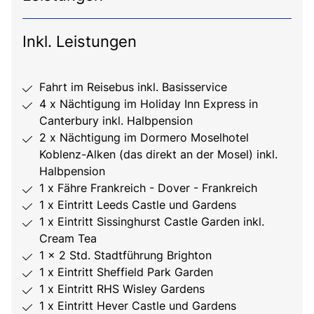
Inkl. Leistungen
Fahrt im Reisebus inkl. Basisservice
4 x Nächtigung im Holiday Inn Express in
Canterbury inkl. Halbpension
2 x Nächtigung im Dormero Moselhotel
Koblenz-Alken (das direkt an der Mosel) inkl.
Halbpension
1 x Fähre Frankreich - Dover - Frankreich
1 x Eintritt Leeds Castle und Gardens
1 x Eintritt Sissinghurst Castle Garden inkl.
Cream Tea
1 x 2 Std. Stadtführung Brighton
1 x Eintritt Sheffield Park Garden
1 x Eintritt RHS Wisley Gardens
1 x Eintritt Hever Castle und Gardens