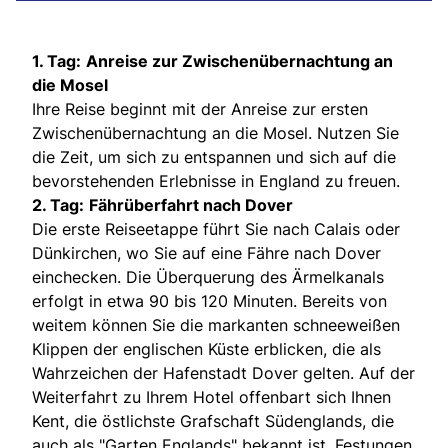
1. Tag:
Anreise zur Zwischenübernachtung an
die Mosel
Ihre Reise beginnt mit der Anreise zur ersten
Zwischenübernachtung an die Mosel. Nutzen Sie
die Zeit, um sich zu entspannen und sich auf die
bevorstehenden Erlebnisse in England zu freuen.
2. Tag:
Fährüberfahrt nach Dover
Die erste Reiseetappe führt Sie nach Calais oder
Dünkirchen, wo Sie auf eine Fähre nach Dover
einchecken. Die Überquerung des Ärmelkanals
erfolgt in etwa 90 bis 120 Minuten. Bereits von
weitem können Sie die markanten schneeweißen
Klippen der englischen Küste erblicken, die als
Wahrzeichen der Hafenstadt Dover gelten. Auf der
Weiterfahrt zu Ihrem Hotel offenbart sich Ihnen
Kent, die östlichste Grafschaft Südenglands, die
auch als "Garten Englands" bekannt ist. Festungen,