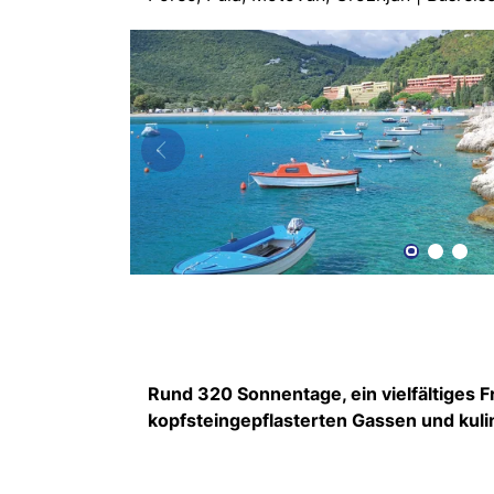
Rund 320 Sonnentage, ein vielfältiges F
kopfsteingepflasterten Gassen und kulina