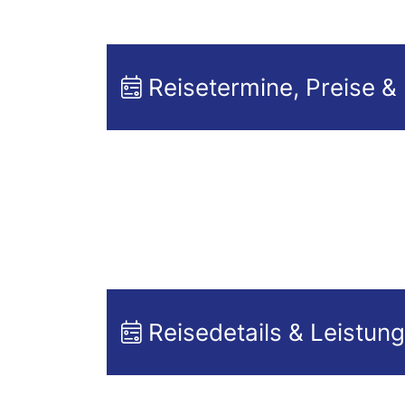
Reisetermine, Preise &
Reisedetails & Leistun