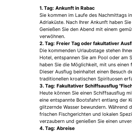
1. Tag:
Ankunft in Rabac
Sie kommen im Laufe des Nachmittags in 
Adriaküste. Nach Ihrer Ankunft haben Sie
Genießen Sie den Abend mit einem gemütl
verwöhnen.
2. Tag:
Freier Tag oder fakultativer Ausf
Die kommenden Urlaubstage stehen Ihnen 
Hotel, entspannen Sie am Pool oder am 
haben Sie die Möglichkeit, mit uns einen
Dieser Ausflug beinhaltet einen Besuch de
traditionellen kroatischen Spirituosen e
3. Tag:
Fakultativer Schiffsausflug "Fisc
Heute können Sie einen Schiffsausflug mi
eine entspannte Bootsfahrt entlang der 
glitzernde Wasser bewundern. Während des
frischen Fischgerichten und lokalen Spez
verzaubern und genießen Sie einen unver
4. Tag:
Abreise