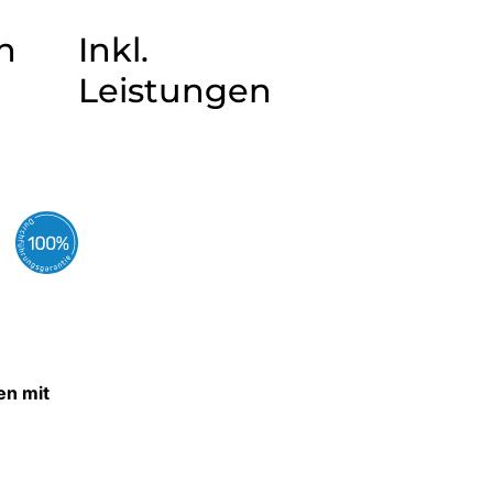
n
Inkl.
Leistungen
en mit