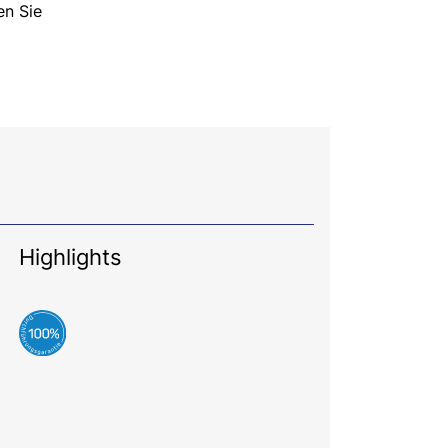
en Sie
Highlights