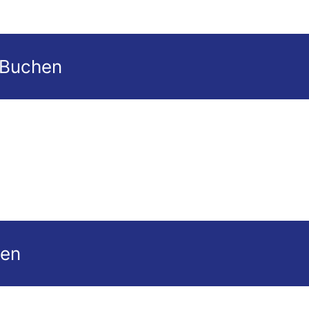
 Buchen
gen