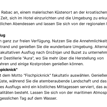
Rabac an, einem malerischen Küstenort an der kroatischen
 Zeit, sich im Hotel einzurichten und die Umgebung zu erk
ichen Abendessen und lassen Sie sich von der regionalen
lug
ganz zur freien Verfügung. Nutzen Sie die Annehmlichkei
Strand und genießen Sie die wunderbare Umgebung. Alterna
 fakultativen Ausflug nach Grožnjan und Buzet zu unternehm
r Destillerie "Aura", wo Sie mehr über die Herstellung von
rfahren und einige Kostproben genießen können.
hpicknick"
t dem Motto "Fischpicknick" fakultativ auswählen. Genieße
Küste, während Sie die atemberaubende Landschaft und das
 Ausflugs wird ein köstliches Mittagessen serviert, das a
ialitäten besteht. Lassen Sie sich von der maritimen Atmos
gesslichen Tag auf dem Wasser.