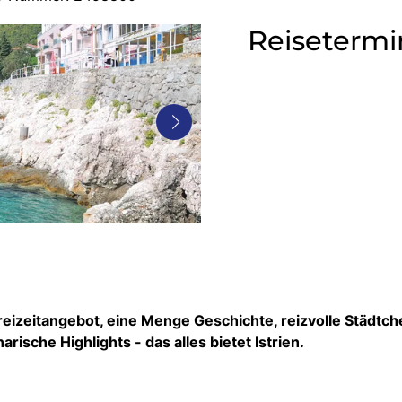
Reisetermi
reizeitangebot, eine Menge Geschichte, reizvolle Städtch
rische Highlights - das alles bietet Istrien.