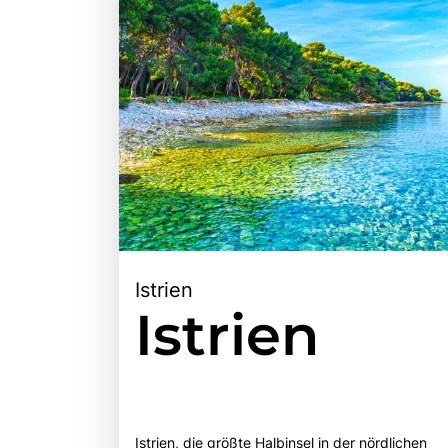
Istrien
Istrien
Istrien, die größte Halbinsel in der nördlichen