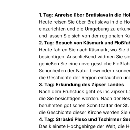
1. Tag:
Anreise über Bratislava in die Ho
Heute reisen Sie über Bratislava in die H
einzurichten und die Umgebung zu erkun
und lassen Sie sich von der regionalen 
2. Tag:
Besuch von Käsmark und Floßfahr
Heute fahren Sie nach Käsmark, wo Sie d
besichtigen. Anschließend widmen Sie sic
genießen Sie eine unvergessliche Floßfa
Schönheiten der Natur bewundern können.
die Geschichte der Region eintauchen und
3. Tag:
Erkundung des Zipser Landes
Nach dem Frühstück geht es ins Zipser La
die Sie besichtigen werden. Nach der Bes
berühmten gotischen Schnitzaltar der St
die Geschichte dieser Kirche werden Sie 
4. Tag:
Strbské Pleso und Tschirmer Se
Das kleinste Hochgebirge der Welt, die Ho