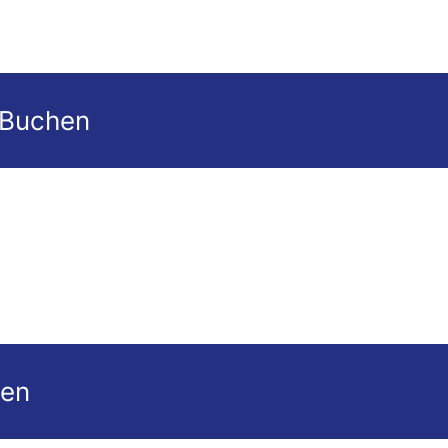
 Buchen
gen