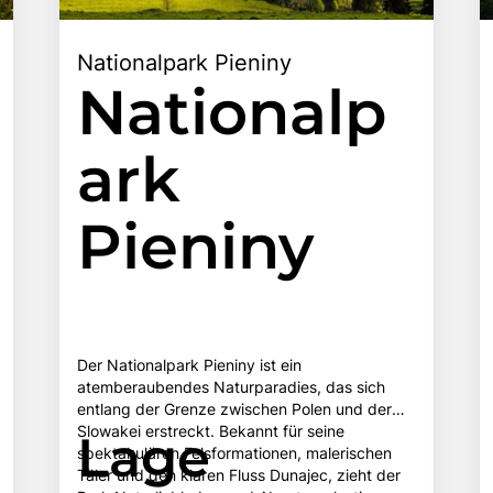
Nationalpark Pieniny
Nationalp
ark
Pieniny
Der Nationalpark Pieniny ist ein
atemberaubendes Naturparadies, das sich
entlang der Grenze zwischen Polen und der
Slowakei erstreckt. Bekannt für seine
Lage
spektakulären Felsformationen, malerischen
Täler und den klaren Fluss Dunajec, zieht der