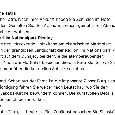
he Tatra
ohe Tatra. Nach Ihrer Ankunft haben Sie Zeit, sich im Hotel
den. Genießen Sie den Abend mit einem gemütlichen Aben
Küche verwöhnen.
t im Nationalpark Pieniny
ie beeindruckende Holzkirche am historischen Marktplatz
h der grandiosen Landschaft der Region. Im Nationalpark P
hrt auf dem Dunajec, bei der Sie die atemberaubenden
 Nach der Floßfahrt besuchen Sie das Rote Kloster, wo Sie
 mehr über die kulturellen Schätze erfahren.
nd. Schon aus der Ferne ist die imposante Zipser Burg sich
ichtigung fahren Sie weiter nach Leutschau, wo Sie den
. Jakobs-Kirche bewundern können. Die kunstvollen Details
sicherlich beeindrucken.
e
he Tatra, ist heute Ihr Ziel. Zunächst besuchen Sie Strbské