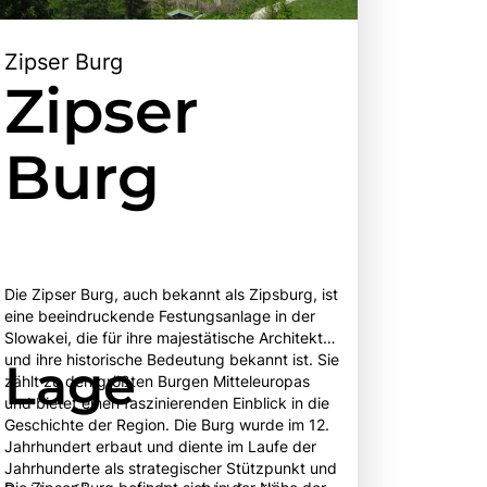
Zipser Burg
Zipser
Burg
Die Zipser Burg, auch bekannt als Zipsburg, ist
eine beeindruckende Festungsanlage in der
Slowakei, die für ihre majestätische Architektur
und ihre historische Bedeutung bekannt ist. Sie
Lage
zählt zu den größten Burgen Mitteleuropas
und bietet einen faszinierenden Einblick in die
Geschichte der Region. Die Burg wurde im 12.
Jahrhundert erbaut und diente im Laufe der
Jahrhunderte als strategischer Stützpunkt und