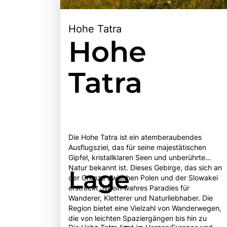
Hohe Tatra
Hohe
Tatra
Die Hohe Tatra ist ein atemberaubendes
Ausflugsziel, das für seine majestätischen
Gipfel, kristallklaren Seen und unberührte
Natur bekannt ist. Dieses Gebirge, das sich an
Lage
der Grenze zwischen Polen und der Slowakei
erstreckt, ist ein wahres Paradies für
Wanderer, Kletterer und Naturliebhaber. Die
Region bietet eine Vielzahl von Wanderwegen,
die von leichten Spaziergängen bis hin zu