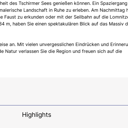
heit des Tschirmer Sees genießen können. Ein Spaziergan
e malerische Landschaft in Ruhe zu erleben. Am Nachmittag
ne Faust zu erkunden oder mit der Seilbahn auf die Lomnitz
34 m, haben Sie einen spektakulären Blick auf das Massiv d
ise an. Mit vielen unvergesslichen Eindrücken und Erinner
e Natur verlassen Sie die Region und freuen sich auf die
Highlights