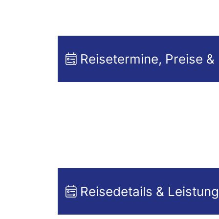
Reisetermine, Preise &
Reisedetails & Leistun