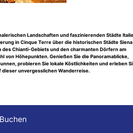
alerischen Landschaften und faszinierenden Städte Itali
ng in Cinque Terre über die historischen Städte Siena
eln des Chianti-Gebiets und den charmanten Dörfern am
zahl von Höhepunkten. Genießen Sie die Panoramablicke,
nnen, probieren Sie lokale Köstlichkeiten und erleben Si
uf dieser unvergesslichen Wanderreise.
 Buchen