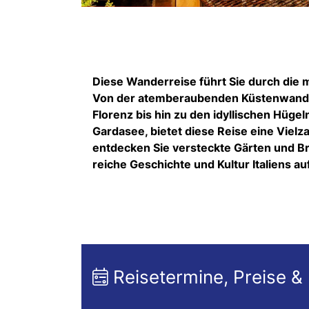
Diese Wanderreise führt Sie durch die m
Von der atemberaubenden Küstenwanderu
Florenz bis hin zu den idyllischen Hüg
Gardasee, bietet diese Reise eine Viel
entdecken Sie versteckte Gärten und Bru
reiche Geschichte und Kultur Italiens a
Reisetermine, Preise &