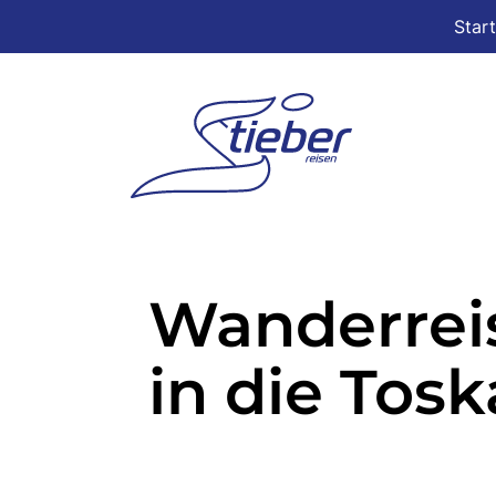
Star
Wanderrei
in die Tos