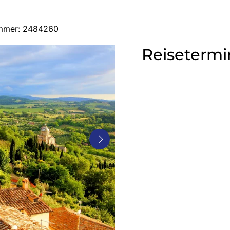
ummer: 2484260
Reisetermi