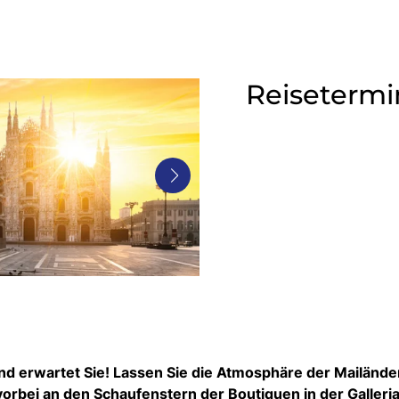
Reisetermi
d erwartet Sie! Lassen Sie die Atmosphäre der Mailände
orbei an den Schaufenstern der Boutiquen in der Galleri