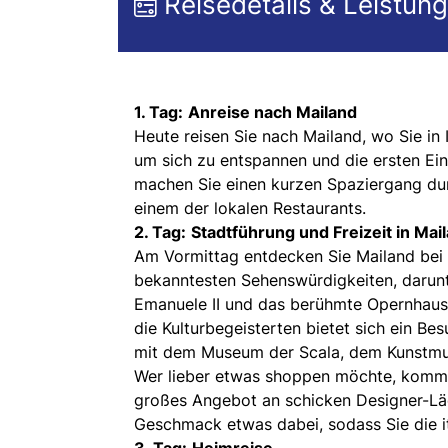
Reisedetails & Leistun
1. Tag:
Anreise nach Mailand
Heute reisen Sie nach Mailand, wo Sie i
um sich zu entspannen und die ersten Ein
machen Sie einen kurzen Spaziergang du
einem der lokalen Restaurants.
2. Tag:
Stadtführung und Freizeit in Mai
Am Vormittag entdecken Sie Mailand bei 
bekanntesten Sehenswürdigkeiten, darunt
Emanuele II und das berühmte Opernhaus 
die Kulturbegeisterten bietet sich ein Be
mit dem Museum der Scala, dem Kunstm
Wer lieber etwas shoppen möchte, kommt h
großes Angebot an schicken Designer-Läde
Geschmack etwas dabei, sodass Sie die i
3. Tag:
Heimreise