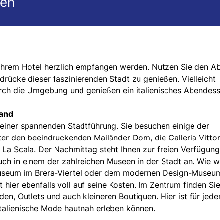
gen
n Ihrem Hotel herzlich empfangen werden. Nutzen Sie den A
drücke dieser faszinierenden Stadt zu genießen. Vielleicht
rch die Umgebung und genießen ein italienisches Abendess
land
einer spannenden Stadtführung. Sie besuchen einige der
er den beeindruckenden Mailänder Dom, die Galleria Vittor
La Scala. Der Nachmittag steht Ihnen zur freien Verfügung.
such in einem der zahlreichen Museen in der Stadt an. Wie w
useum im Brera-Viertel oder dem modernen Design-Museu
ier ebenfalls voll auf seine Kosten. Im Zentrum finden Sie
n, Outlets und auch kleineren Boutiquen. Hier ist für jede
talienische Mode hautnah erleben können.