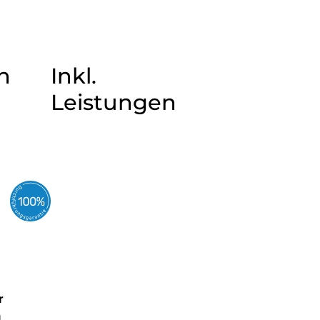
n
Inkl.
Leistungen
r
a