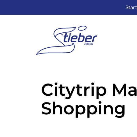
Star
Citytrip M
Shopping