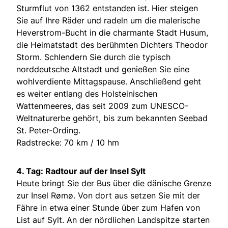
Sturmflut von 1362 entstanden ist. Hier steigen
Sie auf Ihre Räder und radeln um die malerische
Heverstrom-Bucht in die charmante Stadt Husum,
die Heimatstadt des berühmten Dichters Theodor
Storm. Schlendern Sie durch die typisch
norddeutsche Altstadt und genießen Sie eine
wohlverdiente Mittagspause. Anschließend geht
es weiter entlang des Holsteinischen
Wattenmeeres, das seit 2009 zum UNESCO-
Weltnaturerbe gehört, bis zum bekannten Seebad
St. Peter-Ording.
Radstrecke: 70 km / 10 hm
4. Tag: Radtour auf der Insel Sylt
Heute bringt Sie der Bus über die dänische Grenze
zur Insel Rømø. Von dort aus setzen Sie mit der
Fähre in etwa einer Stunde über zum Hafen von
List auf Sylt. An der nördlichen Landspitze starten