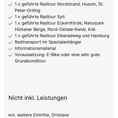
1 x geführte Radtour Nordstrand, Husum, St.
Peter-Ording
1 x geführte Radtour Sylt
1 x geführte Radtour Eckernförde, Naturpark
Hüttener Berge, Nord-Ostsee-Kanal, Kiel
1 x geführte Radtour Elberadweg und Hamburg
Radtransport im Spezialanhänger
Informationsmaterial
Voraussetzung: E-Bike oder eine sehr gute
Grundkondition
Nicht inkl. Leistungen
evt. weitere Eintritte, Ortstaxe