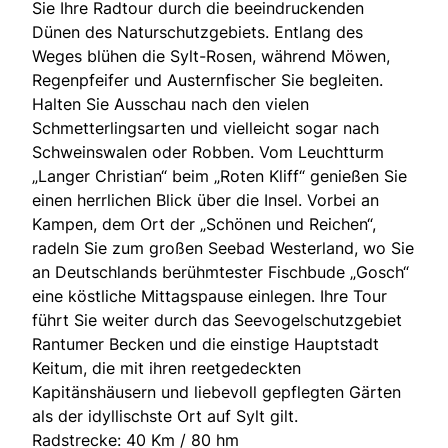
Sie Ihre Radtour durch die beeindruckenden
Dünen des Naturschutzgebiets. Entlang des
Weges blühen die Sylt-Rosen, während Möwen,
Regenpfeifer und Austernfischer Sie begleiten.
Halten Sie Ausschau nach den vielen
Schmetterlingsarten und vielleicht sogar nach
Schweinswalen oder Robben. Vom Leuchtturm
„Langer Christian“ beim „Roten Kliff“ genießen Sie
einen herrlichen Blick über die Insel. Vorbei an
Kampen, dem Ort der „Schönen und Reichen“,
radeln Sie zum großen Seebad Westerland, wo Sie
an Deutschlands berühmtester Fischbude „Gosch“
eine köstliche Mittagspause einlegen. Ihre Tour
führt Sie weiter durch das Seevogelschutzgebiet
Rantumer Becken und die einstige Hauptstadt
Keitum, die mit ihren reetgedeckten
Kapitänshäusern und liebevoll gepflegten Gärten
als der idyllischste Ort auf Sylt gilt.
Radstrecke: 40 Km / 80 hm