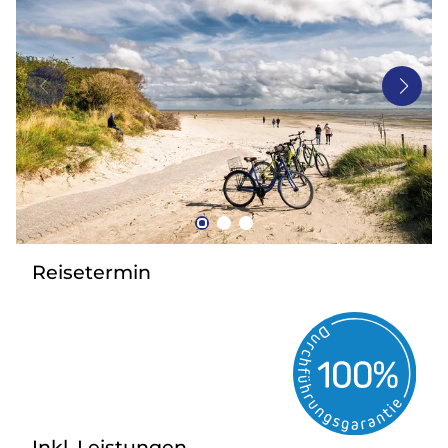
Bus mieten
Gutscheine
Kontakt
Reisetermin
Inkl. Leistungen