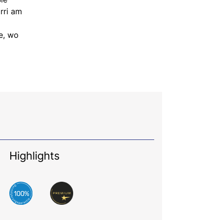
rri am
e, wo
Highlights