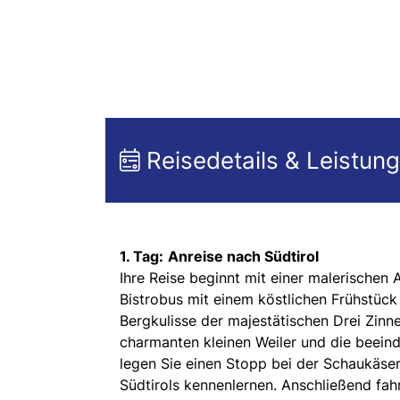
Reisedetails & Leistun
1. Tag:
Anreise nach Südtirol
Ihre Reise beginnt mit einer malerischen 
Bistrobus mit einem köstlichen Frühstüc
Bergkulisse der majestätischen Drei Zinn
charmanten kleinen Weiler und die beei
legen Sie einen Stopp bei der Schaukäser
Südtirols kennenlernen. Anschließend fah