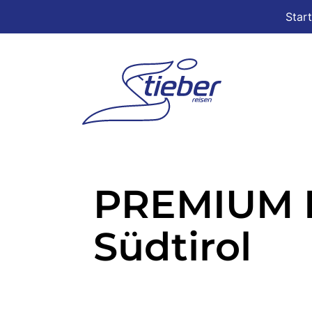
Star
PREMIUM E
Südtirol