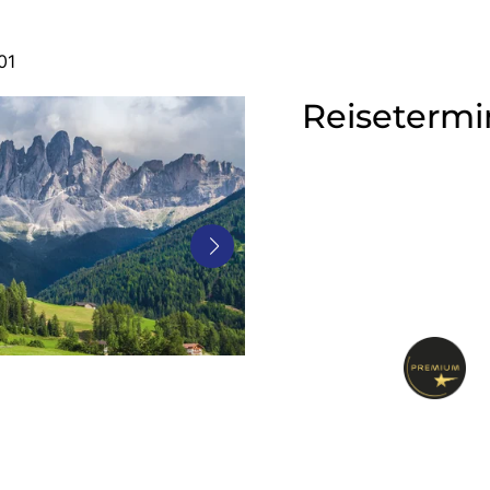
01
Reisetermi