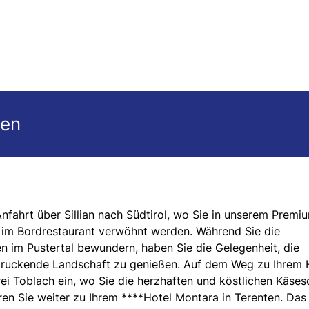
gen
Anfahrt über Sillian nach Südtirol, wo Sie in unserem Premi
k im Bordrestaurant verwöhnt werden. Während Sie die
en im Pustertal bewundern, haben Sie die Gelegenheit, die
ndruckende Landschaft zu genießen. Auf dem Weg zu Ihrem 
ei Toblach ein, wo Sie die herzhaften und köstlichen Käses
ren Sie weiter zu Ihrem ****Hotel Montara in Terenten. Das