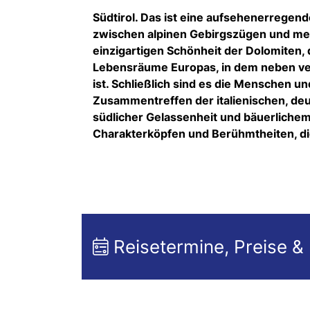
Südtirol. Das ist eine aufsehenerrege
zwischen alpinen Gebirgszügen und med
einzigartigen Schönheit der Dolomiten
Lebensräume Europas, in dem neben verh
ist. Schließlich sind es die Menschen und
Zusammentreffen der italienischen, deu
südlicher Gelassenheit und bäuerlichem 
Charakterköpfen und Berühmtheiten, di
Reisetermine, Preise &