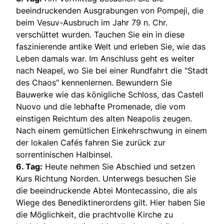
beeindruckenden Ausgrabungen von Pompeji, die
beim Vesuv-Ausbruch im Jahr 79 n. Chr.
verschüttet wurden. Tauchen Sie ein in diese
faszinierende antike Welt und erleben Sie, wie das
Leben damals war. Im Anschluss geht es weiter
nach Neapel, wo Sie bei einer Rundfahrt die "Stadt
des Chaos" kennenlernen. Bewundern Sie
Bauwerke wie das königliche Schloss, das Castell
Nuovo und die lebhafte Promenade, die vom
einstigen Reichtum des alten Neapolis zeugen.
Nach einem gemütlichen Einkehrschwung in einem
der lokalen Cafés fahren Sie zurück zur
sorrentinischen Halbinsel.
6. Tag:
Heute nehmen Sie Abschied und setzen
Kurs Richtung Norden. Unterwegs besuchen Sie
die beeindruckende Abtei Montecassino, die als
Wiege des Benediktinerordens gilt. Hier haben Sie
die Möglichkeit, die prachtvolle Kirche zu