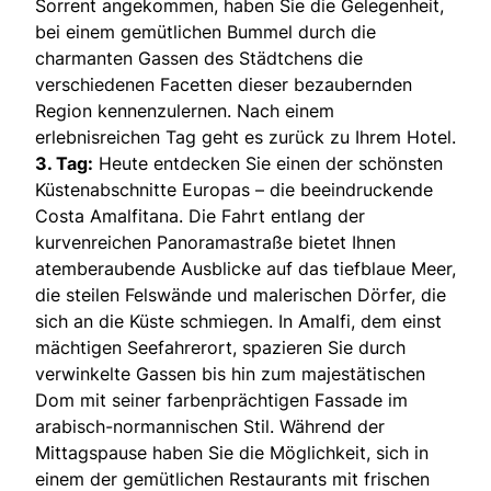
Sorrent angekommen, haben Sie die Gelegenheit,
bei einem gemütlichen Bummel durch die
charmanten Gassen des Städtchens die
verschiedenen Facetten dieser bezaubernden
Region kennenzulernen. Nach einem
erlebnisreichen Tag geht es zurück zu Ihrem Hotel.
3. Tag:
Heute entdecken Sie einen der schönsten
Küstenabschnitte Europas – die beeindruckende
Costa Amalfitana. Die Fahrt entlang der
kurvenreichen Panoramastraße bietet Ihnen
atemberaubende Ausblicke auf das tiefblaue Meer,
die steilen Felswände und malerischen Dörfer, die
sich an die Küste schmiegen. In Amalfi, dem einst
mächtigen Seefahrerort, spazieren Sie durch
verwinkelte Gassen bis hin zum majestätischen
Dom mit seiner farbenprächtigen Fassade im
arabisch-normannischen Stil. Während der
Mittagspause haben Sie die Möglichkeit, sich in
einem der gemütlichen Restaurants mit frischen