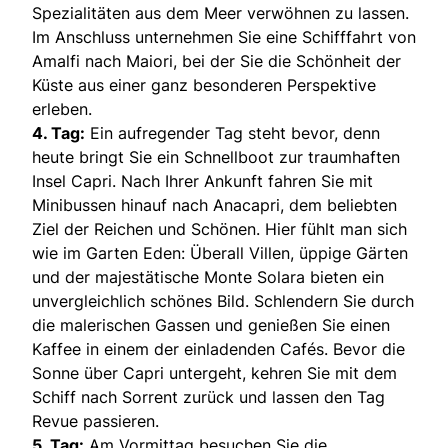
Spezialitäten aus dem Meer verwöhnen zu lassen.
Im Anschluss unternehmen Sie eine Schifffahrt von
Amalfi nach Maiori, bei der Sie die Schönheit der
Küste aus einer ganz besonderen Perspektive
erleben.
4. Tag:
Ein aufregender Tag steht bevor, denn
heute bringt Sie ein Schnellboot zur traumhaften
Insel Capri. Nach Ihrer Ankunft fahren Sie mit
Minibussen hinauf nach Anacapri, dem beliebten
Ziel der Reichen und Schönen. Hier fühlt man sich
wie im Garten Eden: Überall Villen, üppige Gärten
und der majestätische Monte Solara bieten ein
unvergleichlich schönes Bild. Schlendern Sie durch
die malerischen Gassen und genießen Sie einen
Kaffee in einem der einladenden Cafés. Bevor die
Sonne über Capri untergeht, kehren Sie mit dem
Schiff nach Sorrent zurück und lassen den Tag
Revue passieren.
5. Tag:
Am Vormittag besuchen Sie die