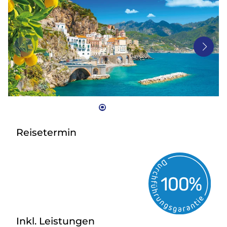
Bus mieten
Gutscheine
Kontakt
Reisetermin
Inkl. Leistungen