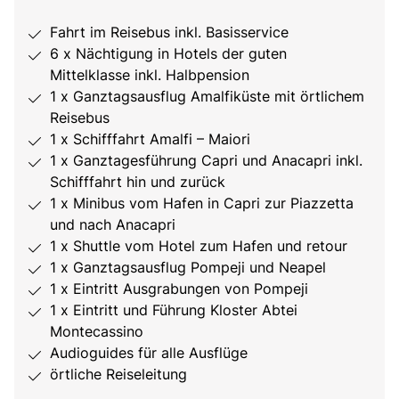
Fahrt im Reisebus inkl. Basisservice
6 x Nächtigung in Hotels der guten
Mittelklasse inkl. Halbpension
1 x Ganztagsausflug Amalfiküste mit örtlichem
Reisebus
1 x Schifffahrt Amalfi – Maiori
1 x Ganztagesführung Capri und Anacapri inkl.
Schifffahrt hin und zurück
1 x Minibus vom Hafen in Capri zur Piazzetta
und nach Anacapri
1 x Shuttle vom Hotel zum Hafen und retour
1 x Ganztagsausflug Pompeji und Neapel
1 x Eintritt Ausgrabungen von Pompeji
1 x Eintritt und Führung Kloster Abtei
Montecassino
Audioguides für alle Ausflüge
örtliche Reiseleitung