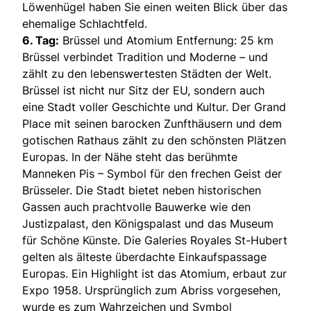
Löwenhügel haben Sie einen weiten Blick über das
ehemalige Schlachtfeld.
6. Tag:
Brüssel und Atomium Entfernung: 25 km
Brüssel verbindet Tradition und Moderne – und
zählt zu den lebenswertesten Städten der Welt.
Brüssel ist nicht nur Sitz der EU, sondern auch
eine Stadt voller Geschichte und Kultur. Der Grand
Place mit seinen barocken Zunfthäusern und dem
gotischen Rathaus zählt zu den schönsten Plätzen
Europas. In der Nähe steht das berühmte
Manneken Pis – Symbol für den frechen Geist der
Brüsseler. Die Stadt bietet neben historischen
Gassen auch prachtvolle Bauwerke wie den
Justizpalast, den Königspalast und das Museum
für Schöne Künste. Die Galeries Royales St-Hubert
gelten als älteste überdachte Einkaufspassage
Europas. Ein Highlight ist das Atomium, erbaut zur
Expo 1958. Ursprünglich zum Abriss vorgesehen,
wurde es zum Wahrzeichen und Symbol