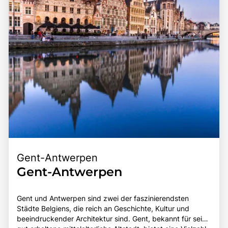
die Vielfalt und den Charme dieser einzigartigen Stadt
entdecken möchten.
Gent-Antwerpen
Gent-Antwerpen
Gent und Antwerpen sind zwei der faszinierendsten
Städte Belgiens, die reich an Geschichte, Kultur und
beeindruckender Architektur sind. Gent, bekannt für seine