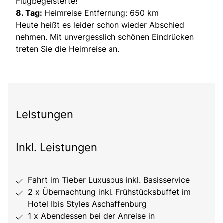
Flugbegeisterte!
8. Tag:
Heimreise Entfernung: 650 km
Heute heißt es leider schon wieder Abschied
nehmen. Mit unvergesslich schönen Eindrücken
treten Sie die Heimreise an.
Leistungen
Inkl. Leistungen
Fahrt im Tieber Luxusbus inkl. Basisservice
2 x Übernachtung inkl. Frühstücksbuffet im
Hotel Ibis Styles Aschaffenburg
1 x Abendessen bei der Anreise in