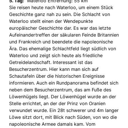
5. Tag:
Waterloo Entfernung: 55 km
Sie reisen heute nach Waterloo, um einem Stück
Geschichte ganz nah zu sein. Die Schlacht von
Waterloo stellt einen der Wendepunkte
europäischer Geschichte dar. Es war das letzte
Aufeinandertreffen der säkularen Feinde Britannien
und Frankreich und beendete die napoleonische
Ära. Das ehemalige Schlachtfeld liegt südlich von
Waterloo und zeigt sich heute als friedliche
Getreidelandschaft. Interessant ist das
Besucherzentrum. Hier kann man sich auf
Schautafeln über die historischen Ereignisse
informieren. Auch ein Rundpanorama befindet sich
neben dem Besucherzentrum, das am Fuße des
Löwenhügels liegt. Der Löwenhügel wurde an der
Stelle errichtet, an der der Prinz von Oranien
verwundet wurde. Ein 28t schwerer und 4m langer
Löwe sitzt dort, mit Blick nach Süden, von wo die
napoleonische Armee damals kam. Vom