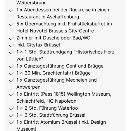
Weibersbrunn
1 x Abendessen bei der Rückreise in einem
Restaurant in Aschaffenburg
5 x Übernachtung inkl. Frühstücksbuffet im
Hotel Novotel Brussels City Centre
Zimmer mit Dusche oder Bad/WC
inkl. Citytax Brüssel
1 x 1. Std. Stadtrundgang "Historisches Herz
von Lüttich"
1 x Ganztagesführung Gent und Brügge
1 x 30 Min. Grachtenfahrt Brügge
1 x Ganztagesführung Mechelen und
Antwerpen
1 x Eintritt (Pass 1815) Wellington Museum,
Schlachtfeld, HQ Napoleon
1 x 2 Std. Führung Waterloo
1 x 3 Std. Stadtführung Brüssel
1 x Eintritt Atomium Brüssel (inkl. Design
Museum)