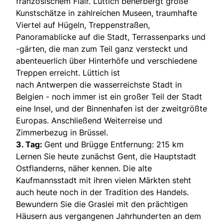
französischem Flair. Lüttich beherbergt große
Kunstschätze in zahlreichen Museen, traumhafte
Viertel auf Hügeln, Treppenstraßen,
Panoramablicke auf die Stadt, Terrassenparks und
-gärten, die man zum Teil ganz versteckt und
abenteuerlich über Hinterhöfe und verschiedene
Treppen erreicht. Lüttich ist
nach Antwerpen die wasserreichste Stadt in
Belgien - noch immer ist ein großer Teil der Stadt
eine Insel, und der Binnenhafen ist der zweitgrößte
Europas. Anschließend Weiterreise und
Zimmerbezug in Brüssel.
3. Tag:
Gent und Brügge Entfernung: 215 km
Lernen Sie heute zunächst Gent, die Hauptstadt
Ostflanderns, näher kennen. Die alte
Kaufmannsstadt mit ihren vielen Märkten steht
auch heute noch in der Tradition des Handels.
Bewundern Sie die Graslei mit den prächtigen
Häusern aus vergangenen Jahrhunderten an dem