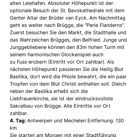
alten Leiehafen. Absoluter Höhepunkt ist der
optionale Besuch der St. Bavokathedrale mit dem
Genter Altar der Brüder van Eyck. Am Nachmittag
geht es weiter nach Brügge, die "Perle Flanderns".
Zuerst besuchen Sie den Markt, die Stadthalle und
das Wahrzeichen Brügges, den Belfried. Junge und
Junggebliebene können den 83m hohen Turm mit
seinem harmonischen Glockenspiel auch
zu Fuss erobern (Eintritt vor Ort zahlbar). Als
nächsten Höhepunkt passieren Sie die Heilig Blut
Basilika, dort wird die Phiole bewahrt, die ein paar
Tropfen von dem Blut Christi enthalten soll. Gleich
neben der Basilika erhebt sich die
Liebfrauenkirche, sie ist der eindrucksvollste
Sakralbau von Brügge. Alle Eintritte vor Ort
zahlbar.
4. Tag:
Antwerpen und Mechelen Entfernung: 130
km
Sie starten am Morgen mit einer Stadtführung