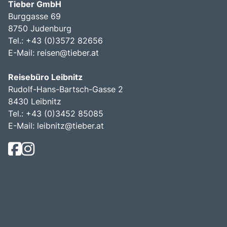
Tieber GmbH
Burggasse 69
8750 Judenburg
Tel.: +43 (0)3572 82656
E-Mail:
reisen@tieber.at
Reisebüro Leibnitz
Rudolf-Hans-Bartsch-Gasse 2
8430 Leibnitz
Tel.: +43 (0)3452 85085
E-Mail:
leibnitz@tieber.at