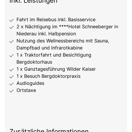
Inkl. Leistungen
Fahrt im Reisebus inkl. Basisservice
2 x Nächtigung im ****Hotel Schneeberger in
Niederau inkl. Halbpension
Nutzung des Wellnessbereichs mit Sauna,
Dampfbad und Infrarotkabine
1 x Traktorfahrt und Besichtigung
Bergdoktorhaus
1 x Ganztagesführung Wilder Kaiser
1 x Besuch Bergdoktorpraxis
Audioguides
Ortstaxe
Zusätzliche Informationen