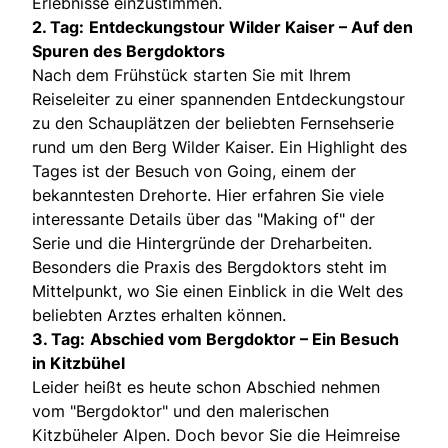
Erlebnisse einzustimmen.
2. Tag:
Entdeckungstour Wilder Kaiser – Auf den
Spuren des Bergdoktors
Nach dem Frühstück starten Sie mit Ihrem
Reiseleiter zu einer spannenden Entdeckungstour
zu den Schauplätzen der beliebten Fernsehserie
rund um den Berg Wilder Kaiser. Ein Highlight des
Tages ist der Besuch von Going, einem der
bekanntesten Drehorte. Hier erfahren Sie viele
interessante Details über das "Making of" der
Serie und die Hintergründe der Dreharbeiten.
Besonders die Praxis des Bergdoktors steht im
Mittelpunkt, wo Sie einen Einblick in die Welt des
beliebten Arztes erhalten können.
3. Tag:
Abschied vom Bergdoktor – Ein Besuch
in Kitzbühel
Leider heißt es heute schon Abschied nehmen
vom "Bergdoktor" und den malerischen
Kitzbüheler Alpen. Doch bevor Sie die Heimreise