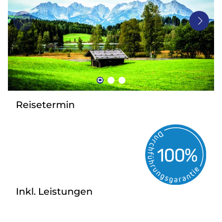
Bus mieten
Gutscheine
Kontakt
Reisetermin
Inkl. Leistungen