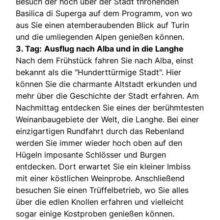
Besuch der hoch über der Stadt thronenden
Basilica di Superga auf dem Programm, von wo
aus Sie einen atemberaubenden Blick auf Turin
und die umliegenden Alpen genießen können.
3. Tag:
Ausflug nach Alba und in die Langhe
Nach dem Frühstück fahren Sie nach Alba, einst
bekannt als die "Hunderttürmige Stadt". Hier
können Sie die charmante Altstadt erkunden und
mehr über die Geschichte der Stadt erfahren. Am
Nachmittag entdecken Sie eines der berühmtesten
Weinanbaugebiete der Welt, die Langhe. Bei einer
einzigartigen Rundfahrt durch das Rebenland
werden Sie immer wieder hoch oben auf den
Hügeln imposante Schlösser und Burgen
entdecken. Dort erwartet Sie ein kleiner Imbiss
mit einer köstlichen Weinprobe. Anschließend
besuchen Sie einen Trüffelbetrieb, wo Sie alles
über die edlen Knollen erfahren und vielleicht
sogar einige Kostproben genießen können.