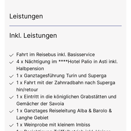
Leistungen
Inkl. Leistungen
Fahrt im Reisebus inkl. Basisservice
4 x Nächtigung im ****Hotel Palio in Asti inkl.
Halbpension
1 x Ganztagesführung Turin und Superga
1 x Fahrt mit der Zahnradbahn nach Superga
hin/retour
1 x Eintritt in die königlichen Grabstätten und
Gemächer der Savoia
1 x Ganztages Reiseleitung Alba & Barolo &
Langhe Gebiet
1 x Weinprobe mit kleinem Imbiss