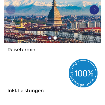
Bus mieten
Gutscheine
Kontakt
Reisetermin
Inkl. Leistungen