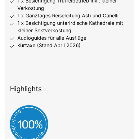
1 x Besichtigung Trüffelbetrieb inkl. kleiner
Verkostung
1 x Ganztages Reiseleitung Asti und Canelli
1 x Besichtigung unterirdische Kathedrale mit
kleiner Sektverkostung
Audioguides für alle Ausflüge
Kurtaxe (Stand April 2026)
Highlights