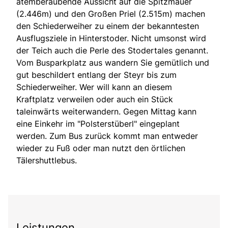
atemberaubende Aussicht auf die Spitzmauer
(2.446m) und den Großen Priel (2.515m) machen
den Schiederweiher zu einem der bekanntesten
Ausflugsziele in Hinterstoder. Nicht umsonst wird
der Teich auch die Perle des Stodertales genannt.
Vom Busparkplatz aus wandern Sie gemütlich und
gut beschildert entlang der Steyr bis zum
Schiederweiher. Wer will kann an diesem
Kraftplatz verweilen oder auch ein Stück
taleinwärts weiterwandern. Gegen Mittag kann
eine Einkehr im "Polsterstüberl" eingeplant
werden. Zum Bus zurück kommt man entweder
wieder zu Fuß oder man nutzt den örtlichen
Tälershuttlebus.
Leistungen