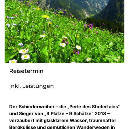
Bus mieten
Gutscheine
Kontakt
Reisetermin
Inkl. Leistungen
Der Schiederweiher – die „Perle des Stodertales“
und Sieger von „9 Plätze – 9 Schätze“ 2018 –
verzaubert mit glasklarem Wasser, traumhafter
Bergkulisse und gemütlichen Wanderwegen in