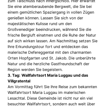
zum Talschluss nach Innergschlöß. Hier erwartet
Sie eine atemberaubende Bergwelt, die Sie bei
einem gemütlichen Spaziergang in vollen Zügen
genießen können. Lassen Sie sich von der
majestätischen Kulisse rund um den
Großvenediger beeindrucken, während Sie die
frische Bergluft einatmen und die Ruhe der Natur
auf sich wirken lassen. Am Nachmittag setzen Sie
Ihre Erkundungstour fort und entdecken das
malerische Defereggental mit den charmanten
Orten Hopfgarten und St. Jakob. Die unberührte
Natur und die herzliche Gastfreundschaft der
Region werden Sie begeistern.
3. Tag:
Wallfahrtsort Maria Luggau und das
Villgratental
Am Vormittag führt Sie Ihre Reise zum bekannten
Wallfahrtsort Maria Luggau im malerischen
Lesachtal. Diese Gemeinde ist nicht nur ein viel
besuchter Wallfahrtsort, sondern auch weit über