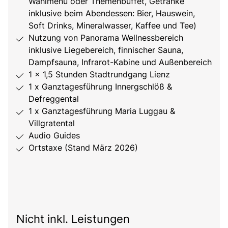
Wahlmenü oder Themenbuffet, Getränke
inklusive beim Abendessen: Bier, Hauswein,
Soft Drinks, Mineralwasser, Kaffee und Tee)
Nutzung von Panorama Wellnessbereich
inklusive Liegebereich, finnischer Sauna,
Dampfsauna, Infrarot-Kabine und Außenbereich
1 x 1,5 Stunden Stadtrundgang Lienz
1 x Ganztagesführung Innergschlöß &
Defreggental
1 x Ganztagesführung Maria Luggau &
Villgratental
Audio Guides
Ortstaxe (Stand März 2026)
Nicht inkl. Leistungen