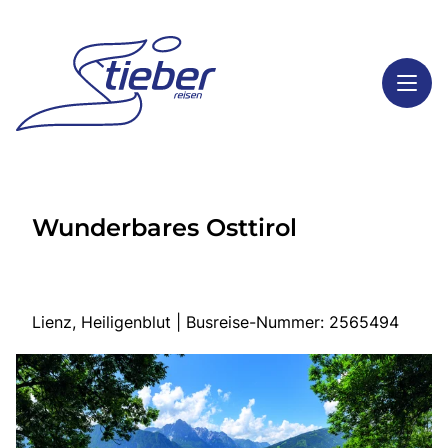
Toggl
Reisethemen
Wunderbares Osttirol
Toggl
Highlights
Toggl
Service
Toggl
Kontakt
Lienz, Heiligenblut | Busreise-Nummer: 2565494
Start
Busreisen