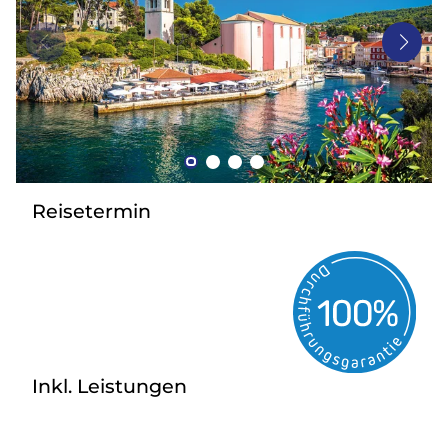
Bus mieten
Gutscheine
Kontakt
Reisetermin
Inkl. Leistungen