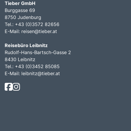
Tieber GmbH
Burggasse 69
8750 Judenburg
Tel.: +43 (0)3572 82656
E-Mail:
reisen@tieber.at
Reisebüro Leibnitz
Rudolf-Hans-Bartsch-Gasse 2
8430 Leibnitz
Tel.: +43 (0)3452 85085
E-Mail:
leibnitz@tieber.at