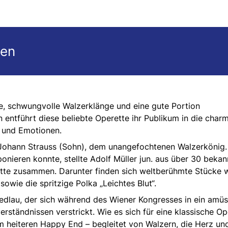
gen
de, schwungvolle Walzerklänge und eine gute Portion
n entführt diese beliebte Operette ihr Publikum in die char
r und Emotionen.
Johann Strauss (Sohn), dem unangefochtenen Walzerkönig.
nieren konnte, stellte Adolf Müller jun. aus über 30 bekan
tte zusammen. Darunter finden sich weltberühmte Stücke 
sowie die spritzige Polka „Leichtes Blut“.
Zedlau, der sich während des Wiener Kongresses in ein amü
rständnissen verstrickt. Wie es sich für eine klassische Op
em heiteren Happy End – begleitet von Walzern, die Herz un