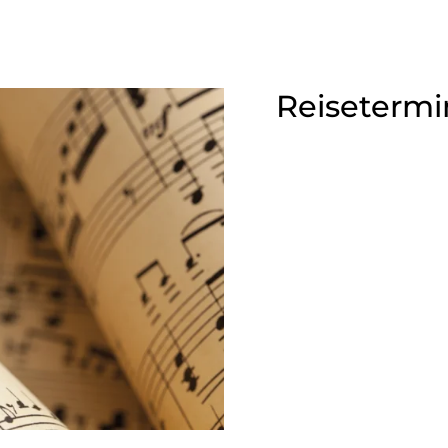
Reisetermi