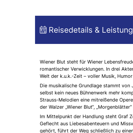
Reisedetails & Leistun
Wiener Blut steht für Wiener Lebensfreu
romantischer Verwicklungen. In drei Akte
Welt der k.u.k.-Zeit – voller Musik, Humo
Die musikalische Grundlage stammt von 
selbst kein neues Bühnenwerk mehr kompo
Strauss-Melodien eine mitreißende Opere
der Walzer „Wiener Blut“, „Morgenblätter“ 
Im Mittelpunkt der Handlung steht Graf 
Geflecht aus Liebesabenteuern und Missve
gehört, führt der Weg schließlich zu ein