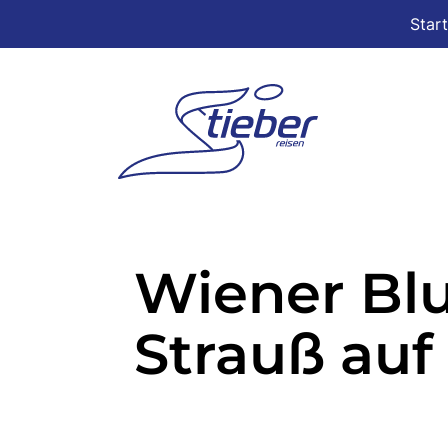
Star
Wiener Bl
Strauß auf