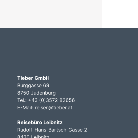
Tieber GmbH
Burggasse 69
8750 Judenburg
Tel.: +43 (0)3572 82656
E-Mail:
reisen@tieber.at
Reisebüro Leibnitz
Rudolf-Hans-Bartsch-Gasse 2
8430 Leibnitz