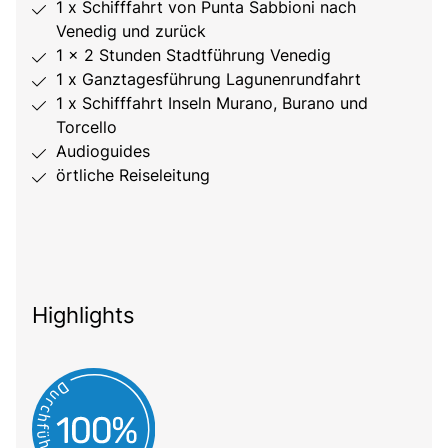
1 x Schifffahrt von Punta Sabbioni nach
Venedig und zurück
1 x 2 Stunden Stadtführung Venedig
1 x Ganztagesführung Lagunenrundfahrt
1 x Schifffahrt Inseln Murano, Burano und
Torcello
Audioguides
örtliche Reiseleitung
Highlights