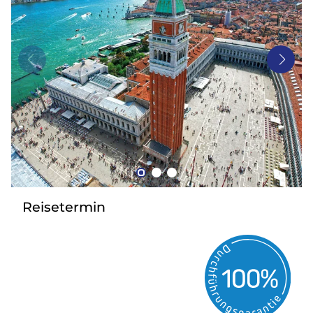
Bus mieten
Gutscheine
Kontakt
Reisetermin