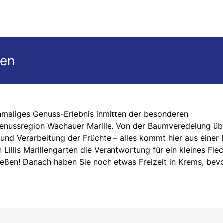
gen
 einmaliges Genuss-Erlebnis inmitten der besonderen
Genussregion Wachauer Marille. Von der Baumveredelung üb
 und Verarbeitung der Früchte – alles kommt hier aus einer
 Lillis Marillengarten die Verantwortung für ein kleines Fle
eßen! Danach haben Sie noch etwas Freizeit in Krems, bevo