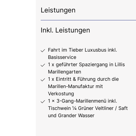
Leistungen
Inkl. Leistungen
Fahrt im Tieber Luxusbus inkl.
Basisservice
1 x geführter Spaziergang in Lillis
Marillengarten
1 x Eintritt & Führung durch die
Marillen-Manufaktur mit
Verkostung
1 x 3-Gang-Marillenmenü inkl.
Tischwein ¼ Grüner Veltliner / Saft
und Grander Wasser