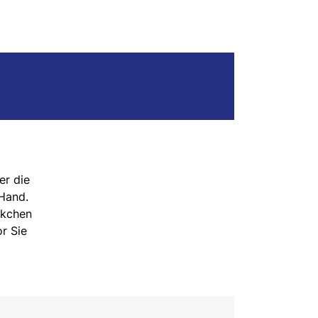
er die
 Hand.
ckchen
r Sie