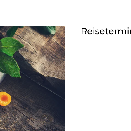
Reisetermi