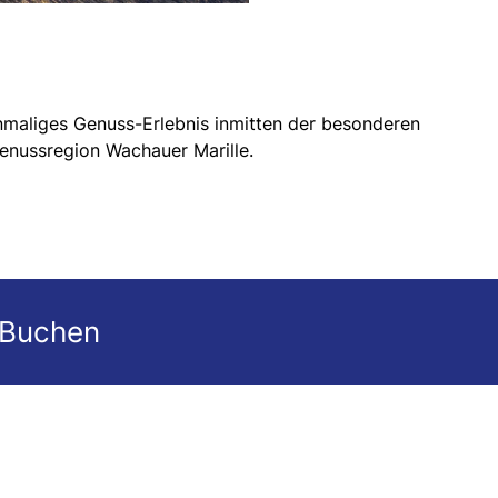
 einmaliges Genuss-Erlebnis inmitten der besonderen
Genussregion Wachauer Marille.
 Buchen