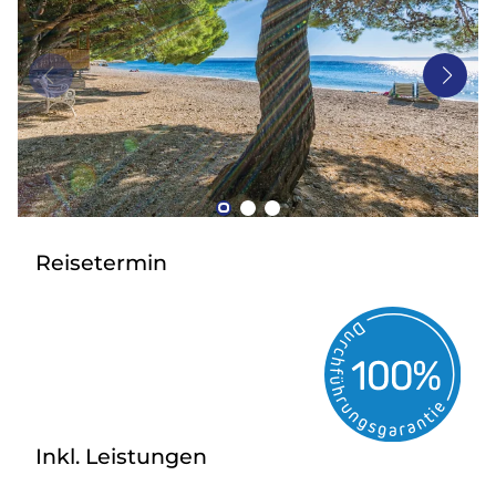
Bus mieten
Gutscheine
Kontakt
Reisetermin
Inkl. Leistungen