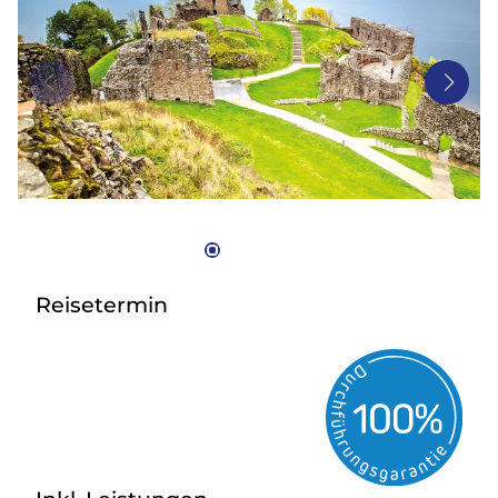
Bus mieten
Gutscheine
Kontakt
Reisetermin