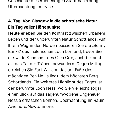
Geschichte dieser lebendigen Stadt näherbringt.
Übernachtung im Irvine.
4. Tag: Von Glasgow in die schottische Natur –
Ein Tag voller Höhepunkte
Heute erleben Sie den Kontrast zwischen urbanem
Leben und der unberührten Natur Schottlands. Auf
Ihrem Weg in den Norden passieren Sie die „Bonny
Banks“ des malerischen Loch Lomond, bevor Sie
die wilde Schönheit des Glen Coe, auch bekannt
als das Tal der Tränen, bewundern. Gegen Mittag
erreichen Sie Fort William, das am Fuße des
mächtigen Ben Nevis liegt, dem höchsten Berg
Schottlands. Ein weiteres Highlight des Tages ist
der berühmte Loch Ness, wo Sie vielleicht sogar
einen Blick auf das sagenumwobene Ungeheuer
Nessie erhaschen können. Übernachtung im Raum
Aviemore/Newtonmore.