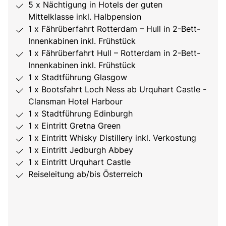
5 x Nächtigung in Hotels der guten
Mittelklasse inkl. Halbpension
1 x Fährüberfahrt Rotterdam – Hull in 2-Bett-
Innenkabinen inkl. Frühstück
1 x Fährüberfahrt Hull – Rotterdam in 2-Bett-
Innenkabinen inkl. Frühstück
1 x Stadtführung Glasgow
1 x Bootsfahrt Loch Ness ab Urquhart Castle -
Clansman Hotel Harbour
1 x Stadtführung Edinburgh
1 x Eintritt Gretna Green
1 x Eintritt Whisky Distillery inkl. Verkostung
1 x Eintritt Jedburgh Abbey
1 x Eintritt Urquhart Castle
Reiseleitung ab/bis Österreich