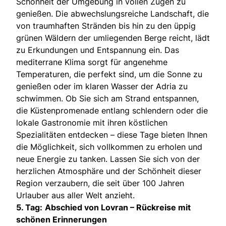
Schönheit der Umgebung in vollen Zügen zu
genießen. Die abwechslungsreiche Landschaft, die
von traumhaften Stränden bis hin zu den üppig
grünen Wäldern der umliegenden Berge reicht, lädt
zu Erkundungen und Entspannung ein. Das
mediterrane Klima sorgt für angenehme
Temperaturen, die perfekt sind, um die Sonne zu
genießen oder im klaren Wasser der Adria zu
schwimmen. Ob Sie sich am Strand entspannen,
die Küstenpromenade entlang schlendern oder die
lokale Gastronomie mit ihren köstlichen
Spezialitäten entdecken – diese Tage bieten Ihnen
die Möglichkeit, sich vollkommen zu erholen und
neue Energie zu tanken. Lassen Sie sich von der
herzlichen Atmosphäre und der Schönheit dieser
Region verzaubern, die seit über 100 Jahren
Urlauber aus aller Welt anzieht.
5. Tag:
Abschied von Lovran – Rückreise mit
schönen Erinnerungen