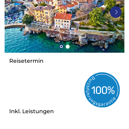
Bus mieten
Gutscheine
Kontakt
Reisetermin
Inkl. Leistungen