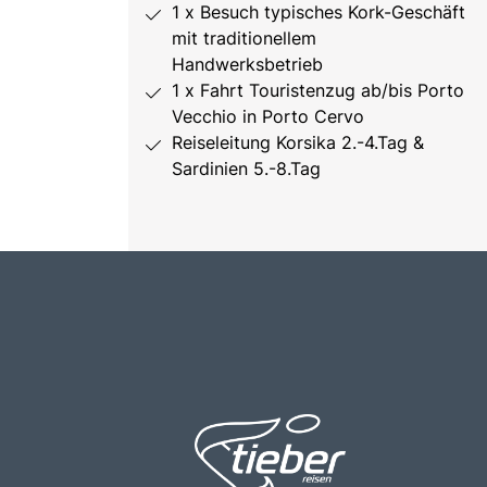
1 x Besuch typisches Kork-Geschäft
mit traditionellem
Handwerksbetrieb
1 x Fahrt Touristenzug ab/bis Porto
Vecchio in Porto Cervo
Reiseleitung Korsika 2.-4.Tag &
Sardinien 5.-8.Tag