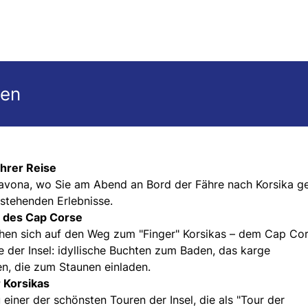
gen
Ihrer Reise
 Savona, wo Sie am Abend an Bord der Fähre nach Korsika g
stehenden Erlebnisse.
g des Cap Corse
hen sich auf den Weg zum "Finger" Korsikas – dem Cap Cor
e der Insel: idyllische Buchten zum Baden, das karge
n, die zum Staunen einladen.
 Korsikas
 einer der schönsten Touren der Insel, die als "Tour der