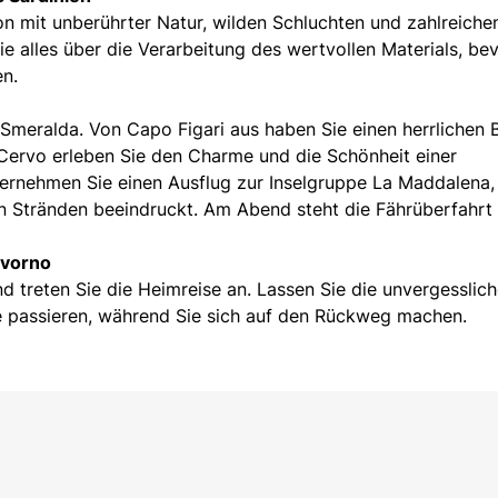
ion mit unberührter Natur, wilden Schluchten und zahlreiche
ie alles über die Verarbeitung des wertvollen Materials, be
en.
meralda. Von Capo Figari aus haben Sie einen herrlichen B
 Cervo erleben Sie den Charme und die Schönheit einer
ernehmen Sie einen Ausflug zur Inselgruppe La Maddalena,
n Stränden beeindruckt. Am Abend steht die Fährüberfahrt
ivorno
d treten Sie die Heimreise an. Lassen Sie die unvergesslic
e passieren, während Sie sich auf den Rückweg machen.