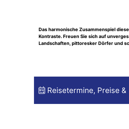
Das harmonische Zusammenspiel dieser b
Kontraste. Freuen Sie sich auf unverge
Landschaften, pittoresker Dörfer und 
Reisetermine, Preise &