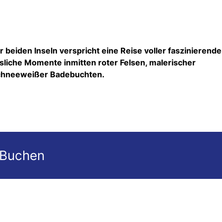
eiden Inseln verspricht eine Reise voller faszinierende
ssliche Momente inmitten roter Felsen, malerischer
schneeweißer Badebuchten.
 Buchen