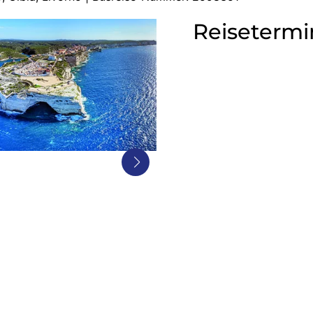
Reisetermi