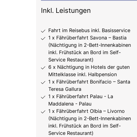
Inkl. Leistungen
Fahrt im Reisebus inkl. Basisservice
1 x Fährüberfahrt Savona – Bastia
(Nächtigung in 2-Bett-Innenkabinen
inkl. Frühstück an Bord im Self-
Service Restaurant)
6 x Nächtigung in Hotels der guten
Mittelklasse inkl. Halbpension
1 x Fährüberfahrt Bonifacio – Santa
Teresa Gallura
1 x Fährüberfahrt Palau - La
Maddalena - Palau
1 x Fährüberfahrt Olbia – Livorno
(Nächtigung in 2-Bett-Innenkabinen
inkl. Frühstück an Bord im Self-
Service Restaurant)