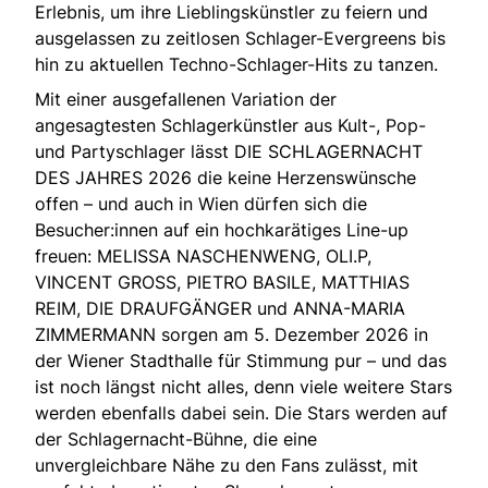
Erlebnis, um ihre Lieblingskünstler zu feiern und
ausgelassen zu zeitlosen Schlager-Evergreens bis
hin zu aktuellen Techno-Schlager-Hits zu tanzen.
Mit einer ausgefallenen Variation der
angesagtesten Schlagerkünstler aus Kult-, Pop-
und Partyschlager lässt DIE SCHLAGERNACHT
DES JAHRES 2026 die keine Herzenswünsche
offen – und auch in Wien dürfen sich die
Besucher:innen auf ein hochkarätiges Line-up
freuen: MELISSA NASCHENWENG, OLI.P,
VINCENT GROSS, PIETRO BASILE, MATTHIAS
REIM, DIE DRAUFGÄNGER und ANNA-MARIA
ZIMMERMANN sorgen am 5. Dezember 2026 in
der Wiener Stadthalle für Stimmung pur – und das
ist noch längst nicht alles, denn viele weitere Stars
werden ebenfalls dabei sein. Die Stars werden auf
der Schlagernacht-Bühne, die eine
unvergleichbare Nähe zu den Fans zulässt, mit